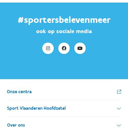
#sportersbelevenmeer
ook op sociale media
Onze centra
Sport Vlaanderen Hoofdzetel
Simon Bolivarlaan 17
Over ons