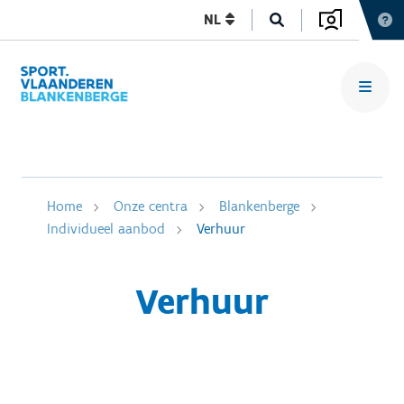
NL
Home
Onze centra
Blankenberge
Individueel aanbod
Verhuur
Verhuur