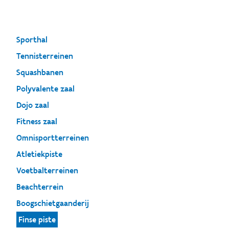
Sporthal
Tennisterreinen
Squashbanen
Polyvalente zaal
Dojo zaal
Fitness zaal
Omnisportterreinen
Atletiekpiste
Voetbalterreinen
Beachterrein
Boogschietgaanderij
Finse piste