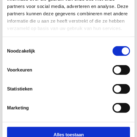
partners voor social media, adverteren en analyse. Deze
partners kunnen deze gegevens combineren met andere
informatie die u aan ze heeft verstrekt of die ze hebben
verzameld op basis van uw gebruik van hun services.
Toestemmingsselectie
Noodzakelijk
Voorkeuren
Statistieken
Marketing
Alles toestaan