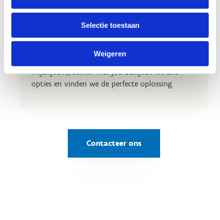
Op zoek naar een uitvalsbasis
voor jouw club?
Selectie toestaan
Zoek je een plek voor je trainingen en
wedstrijden? Wil je met je sportclub een
Weigeren
evenement organiseren? Contacteer ons geheel
vrijblijvend, samen met jou bekijken we alle
opties en vinden we de perfecte oplossing.
Contacteer ons