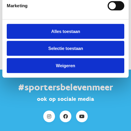
Marketing
Reserveer je
kleedkamer
Alles toestaan
Selectie toestaan
Weigeren
#sportersbelevenmeer
ook op sociale media