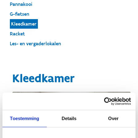
Pannakooi
G-fietsen
Kleedkamer
Racket
Les- en vergaderlokalen
Kleedkamer
Toestemming
Details
Over