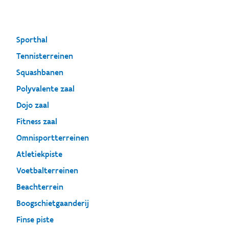
Sporthal
Tennisterreinen
Squashbanen
Polyvalente zaal
Dojo zaal
Fitness zaal
Omnisportterreinen
Atletiekpiste
Voetbalterreinen
Beachterrein
Boogschietgaanderij
Finse piste