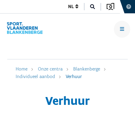
NL
Home
Onze centra
Blankenberge
Individueel aanbod
Verhuur
Verhuur