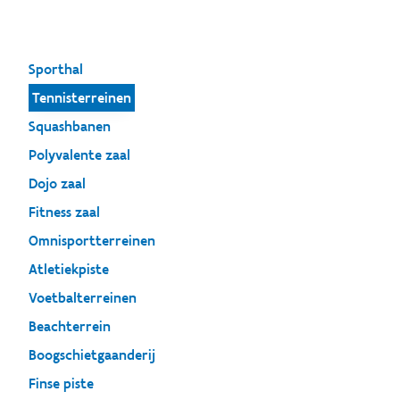
Sporthal
Tennisterreinen
Squashbanen
Polyvalente zaal
Dojo zaal
Fitness zaal
Omnisportterreinen
Atletiekpiste
Voetbalterreinen
Beachterrein
Boogschietgaanderij
Finse piste