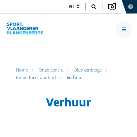
NL
Home
Onze centra
Blankenberge
Individueel aanbod
Verhuur
Verhuur