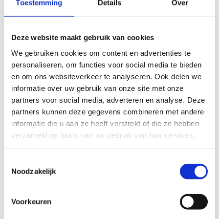
Toestemming
Details
Over
Deze website maakt gebruik van cookies
We gebruiken cookies om content en advertenties te
personaliseren, om functies voor social media te bieden
en om ons websiteverkeer te analyseren. Ook delen we
informatie over uw gebruik van onze site met onze
partners voor social media, adverteren en analyse. Deze
Tennis indoor
partners kunnen deze gegevens combineren met andere
informatie die u aan ze heeft verstrekt of die ze hebben
In onze grote sporthal kan je ook naar
verzameld op basis van uw gebruik van hun services.
hartenlust een balletje slaan. Je speelt hier op
een kunststofvloer en we kunnen drie
Toestemmingsselectie
tennisterreinen aanbieden.
Noodzakelijk
Bekijk de tarieven
Voorkeuren