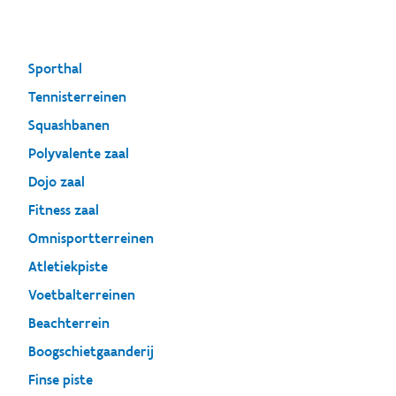
Sporthal
Tennisterreinen
Squashbanen
Polyvalente zaal
Dojo zaal
Fitness zaal
Omnisportterreinen
Atletiekpiste
Voetbalterreinen
Beachterrein
Boogschietgaanderij
Finse piste