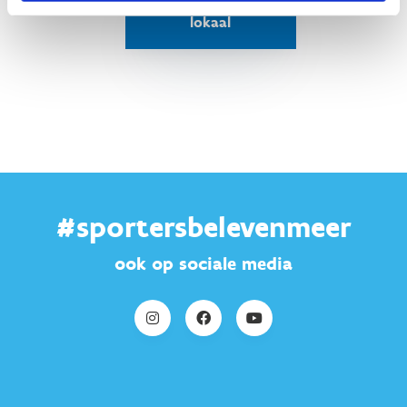
Reserveer je
lokaal
#sportersbelevenmeer
ook op sociale media