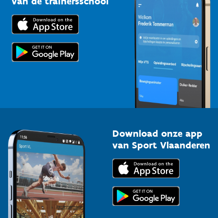
van de trainersschool
Downloads
Trainers en begeleiders
Voor de pers
Scholen
Topsporters
Organisatoren van sportevenementen
Download onze app
van Sport Vlaanderen