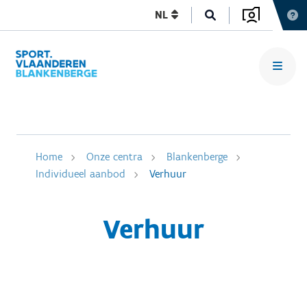
NL
Home
Onze centra
Blankenberge
Individueel aanbod
Verhuur
Verhuur