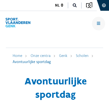
NL
Home
Onze centra
Genk
Scholen
Avontuurlijke sportdag
Avontuurlijke
sportdag