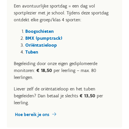
Een avontuurlijke sportdag = een dag vol
sportplezier met je school. Tijdens deze sportdag
ontdekt elke groep/klas 4 sporten:
Boogschieten
BMX (pumptrack)
Oriëntatieloop
Tuben
Begeleiding door onze eigen gediplomeerde
monitoren:
€ 18,50
per leerling – max. 80
leerlingen.
Liever zelf de oriëntatieloop en het tuben
begeleiden? Dan betaal je slechts
€ 13,50
per
leerling.
Hoe bereik je ons