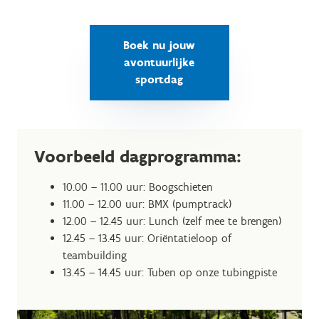
Boek nu jouw
avontuurlijke
sportdag
Voorbeeld dagprogramma:
10.00 – 11.00 uur: Boogschieten
11.00 – 12.00 uur: BMX (pumptrack)
12.00 – 12.45 uur: Lunch (zelf mee te brengen)
12.45 – 13.45 uur: Oriëntatieloop of
teambuilding
13.45 – 14.45 uur: Tuben op onze tubingpiste