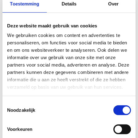
Toestemming
Details
Over
avontuurlijke
sportdag
Deze website maakt gebruik van cookies
We gebruiken cookies om content en advertenties te
Avontuur in beeld
personaliseren, om functies voor social media te bieden
en om ons websiteverkeer te analyseren. Ook delen we
informatie over uw gebruik van onze site met onze
partners voor social media, adverteren en analyse. Deze
partners kunnen deze gegevens combineren met andere
informatie die u aan ze heeft verstrekt of die ze hebben
verzameld op basis van uw gebruik van hun services.
Toestemmingsselectie
Noodzakelijk
Voorkeuren