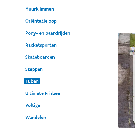
Muurklimmen
Oriëntatieloop
Pony- en paardrijden
Racketsporten
Skateboarden
Steppen
Tuben
Ultimate Frisbee
Voltige
Wandelen