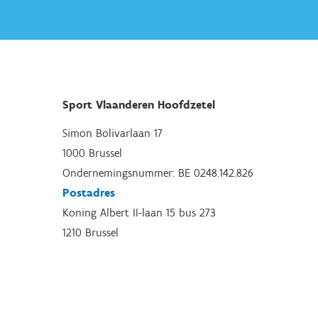
Sport Vlaanderen Hoofdzetel
Simon Bolivarlaan 17
1000 Brussel
Ondernemingsnummer: BE 0248.142.826
Postadres
Koning Albert II-laan 15 bus 273
1210 Brussel