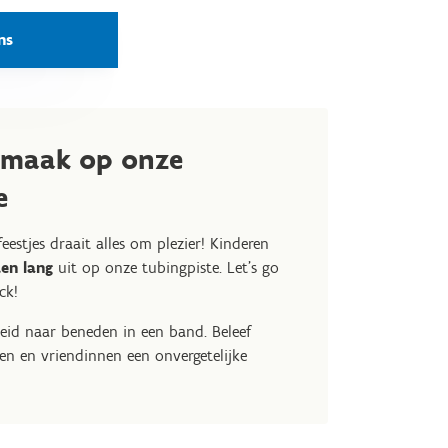
ns
ermaak op onze
e
eestjes draait alles om plezier! Kinderen
en lang
uit op onze tubingpiste. Let’s go
ck!
heid naar beneden in een band. Beleef
en en vriendinnen een onvergetelijke