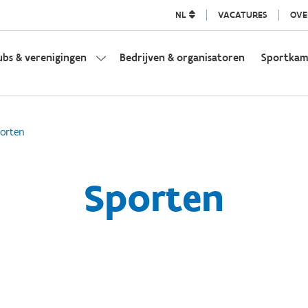
NL
VACATURES
OVE
ubs & verenigingen
Bedrijven & organisatoren
Sportka
orten
Sporten