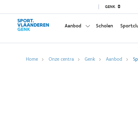
GENK
Aanbod
Scholen
Sportcl
Home
Onze centra
Genk
Aanbod
Sp