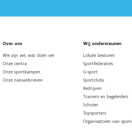
Over ons
Wij ondersteunen
Wie zijn we, wat doen we
Lokale besturen
Onze centra
Sportfederaties
Onze sportkampen
G-sport
Onze nieuwsbrieven
Sportclubs
Bedrijven
Trainers en begeleiders
Scholen
Topsporters
Organisatoren van spor