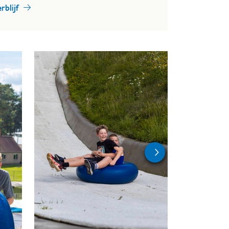
rblijf