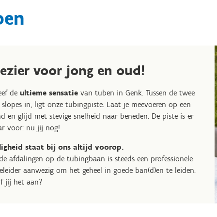
ben
lezier voor jong en oud!
eef de
ultieme sensatie
van tuben in Genk. Tussen de twee
 slopes in, ligt onze tubingpiste. Laat je meevoeren op een
d en glijd met stevige snelheid naar beneden. De piste is er
ar voor: nu jij nog!
ligheid staat bij ons altijd voorop.
 de afdalingen op de tubingbaan is steeds een professionele
eleider aanwezig om het geheel in goede ban(d)en te leiden.
f jij het aan?