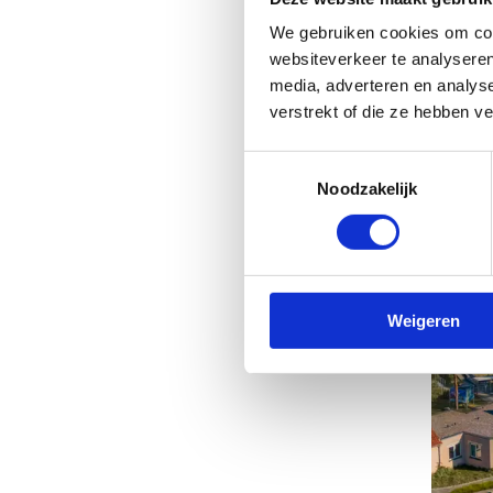
On
We gebruiken cookies om cont
websiteverkeer te analyseren
media, adverteren en analys
verstrekt of die ze hebben v
Toestemmingsselectie
Noodzakelijk
Weigeren