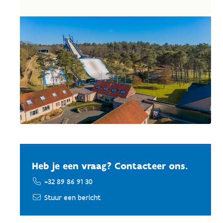
Heb je een vraag? Contacteer ons.
+32 89 86 91 30
Stuur een bericht