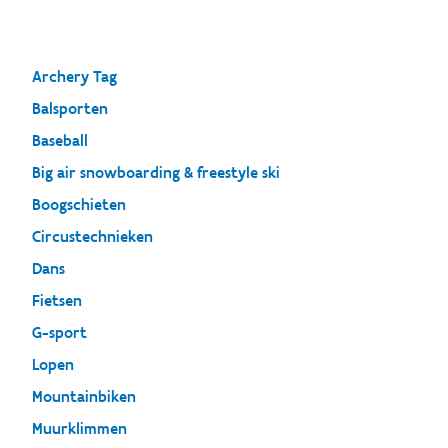
Archery Tag
Balsporten
Baseball
Big air snowboarding & freestyle ski
Boogschieten
Circustechnieken
Dans
Fietsen
G-sport
Lopen
Mountainbiken
Muurklimmen