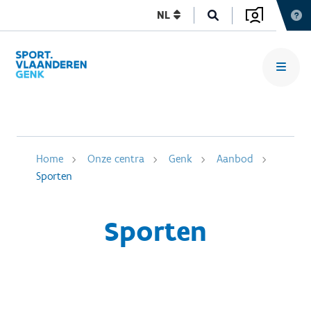
NL
Home
Onze centra
Genk
Aanbod
Sporten
Sporten