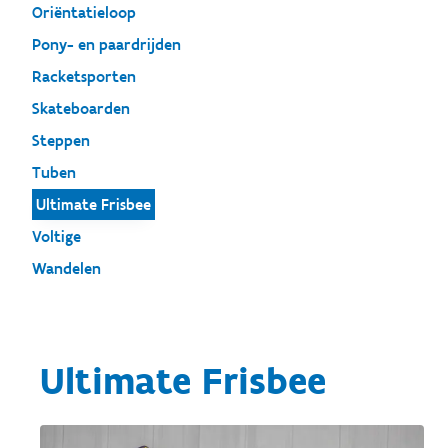
Oriëntatieloop
Pony- en paardrijden
Racketsporten
Skateboarden
Steppen
Tuben
Ultimate Frisbee
Voltige
Wandelen
Ultimate Frisbee