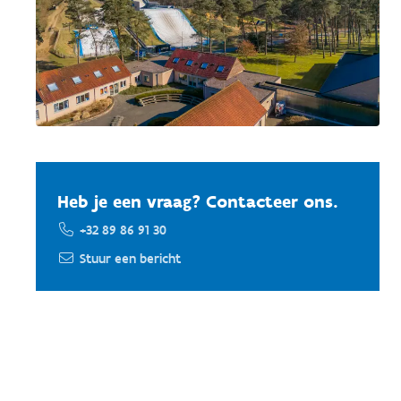
Heb je een vraag? Contacteer ons.
+32 89 86 91 30
Stuur een bericht