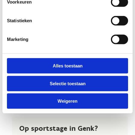
Voorkeuren
Statistieken
Marketing
Alles toestaan
Selectie toestaan
Weigeren
Op sportstage in Genk?