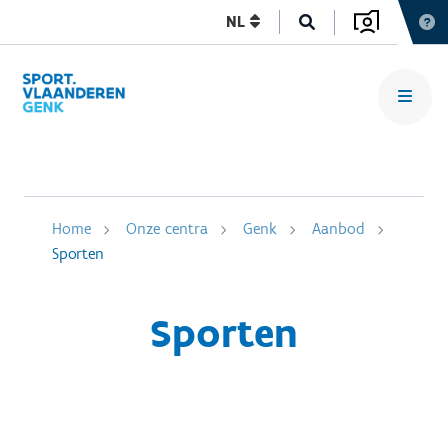
NL
Home
Onze centra
Genk
Aanbod
Sporten
Sporten