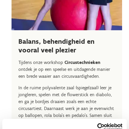
Balans, behendigheid en
vooral veel plezier
Tijdens onze workshop
Circustechnieken
ontdek je op een speelse en uitdagende manier
een brede waaier aan circusvaardigheden.
In de ruime polyvalente zaal (spiegelzaal) leer je
jongleren, spelen met de flowerstick en diabolo,
en ga je bordjes draaien zoals een echte
circusartiest. Daarnaast werk je aan je evenwicht
op ballopen, rola bola’s en pedalo’s. Samen sluit
je af met het bouwen van indrukwekkende