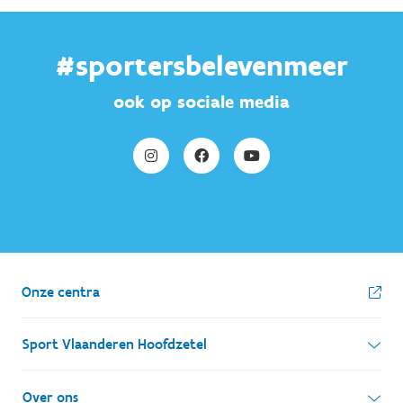
#sportersbelevenmeer
ook op sociale media
Onze centra
Sport Vlaanderen Hoofdzetel
Simon Bolivarlaan 17
Over ons