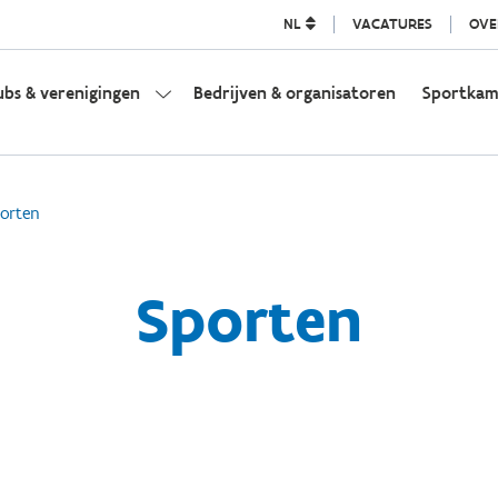
NL
VACATURES
OVE
ubs & verenigingen
Bedrijven & organisatoren
Sportka
orten
Sporten