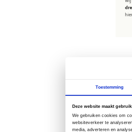
Wij
dre
hie
Toestemming
Deze website maakt gebruik
We gebruiken cookies om cont
websiteverkeer te analyseren
media, adverteren en analys