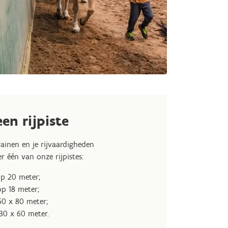
en rijpiste
rainen en je rijvaardigheden
r één van onze rijpistes:
op 20 meter;
p 18 meter;
 50 x 80 meter;
 30 x 60 meter.