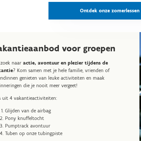
Ontdek onze zomerlessen
akantieaanbod voor groepen
 zoek naar
actie, avontuur en plezier tijdens de
kantie
? Kom samen met je hele familie, vrienden of
endinnen genieten van leuke activiteiten en maak
inneringen die je nooit meer vergeet!
s uit 4 vakantieactiviteiten:
Glijden van de airbag
Pony knuffeltocht
Pumptrack avontuur
Tuben op onze tubingpiste