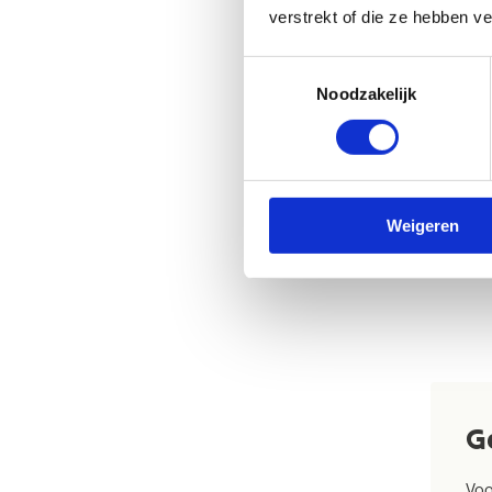
verstrekt of die ze hebben v
Toestemmingsselectie
Noodzakelijk
Weigeren
G
Voo