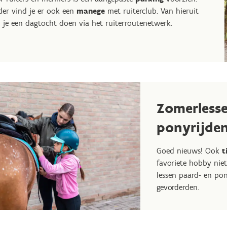
der vind je er ook een
manege
met ruiterclub. Van hieruit
 je een dagtocht doen via het ruiterroutenetwerk.
Zomerless
ponyrijde
Goed nieuws! Ook
t
favoriete hobby niet 
lessen paard- en pon
gevorderden.