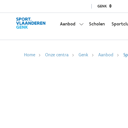
GENK
Aanbod
Scholen
Sportcl
Home
Onze centra
Genk
Aanbod
Sp