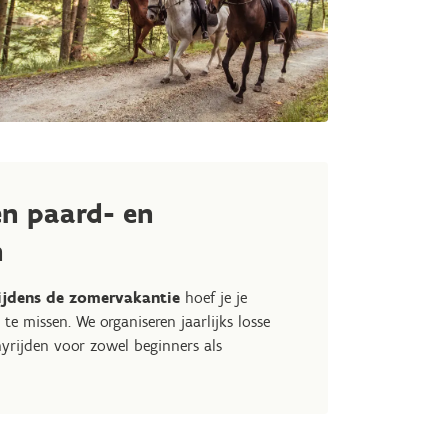
en paard- en
n
ijdens de zomervakantie
hoef je je
te missen. We organiseren jaarlijks losse
yrijden voor zowel beginners als