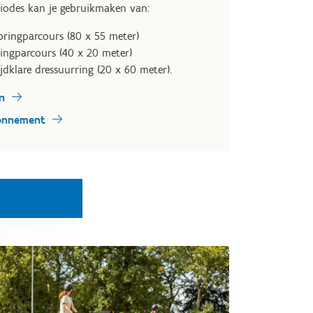
riodes kan je gebruikmaken van:
pringparcours (80 x 55 meter)
ingparcours (40 x 20 meter)
jdklare dressuurring (20 x 60 meter).
n
bonnement