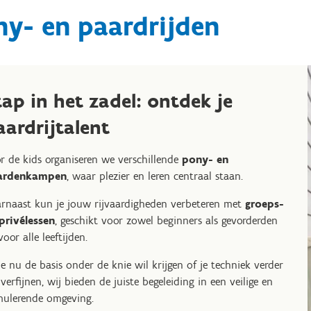
y- en paardrijden
tap in het zadel: ontdek je
aardrijtalent
r de kids organiseren we verschillende
pony- en
ardenkampen
, waar plezier en leren centraal staan.
rnaast kun je jouw rijvaardigheden verbeteren met
groeps-
privélessen
, geschikt voor zowel beginners als gevorderden
voor alle leeftijden.
je nu de basis onder de knie wil krijgen of je techniek verder
 verfijnen, wij bieden de juiste begeleiding in een veilige en
mulerende omgeving.