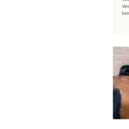
Ver
kan