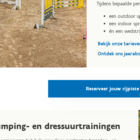
Tijdens bepaalde pe
een outdoor s
een indoor spr
én een wedstri
Bekijk onze tarieve
Ontdek ons jaara
Reserveer jouw rijpiste
umping- en dressuurtrainingen