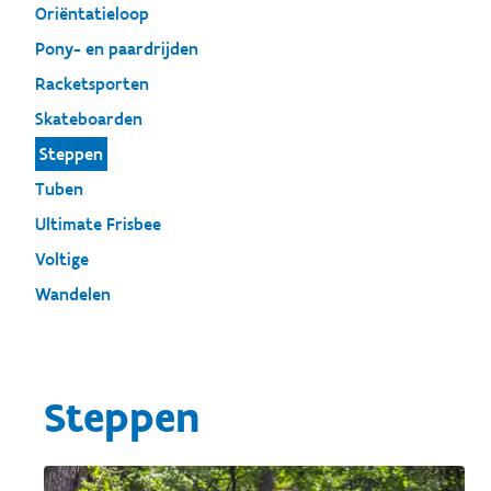
Oriëntatieloop
Pony- en paardrijden
Racketsporten
Skateboarden
Steppen
Tuben
Ultimate Frisbee
Voltige
Wandelen
Steppen