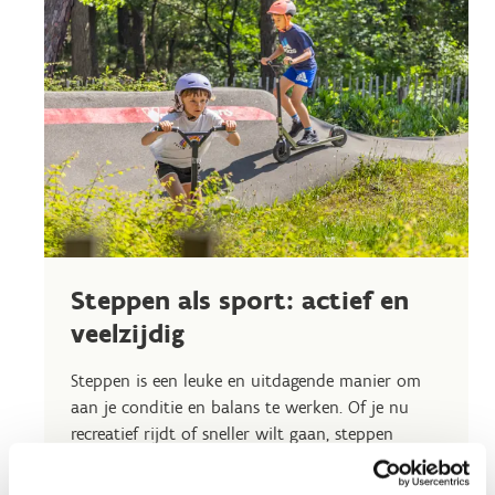
Steppen als sport: actief en
veelzijdig
Steppen is een leuke en uitdagende manier om
aan je conditie en balans te werken. Of je nu
recreatief rijdt of sneller wilt gaan, steppen
versterkt je spieren en verbetert je coördinatie.