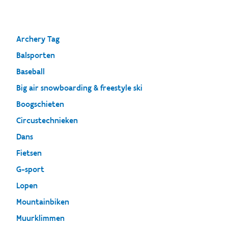
Archery Tag
Balsporten
Baseball
Big air snowboarding & freestyle ski
Boogschieten
Circustechnieken
Dans
Fietsen
G-sport
Lopen
Mountainbiken
Muurklimmen