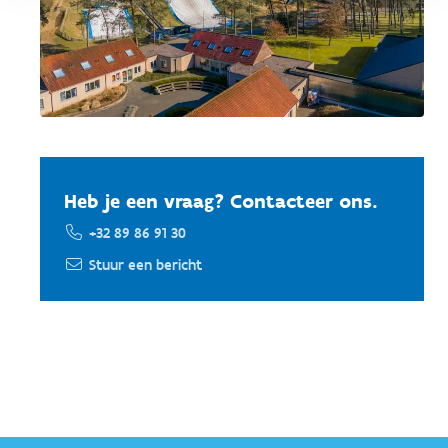
Heb je een vraag? Contacteer ons.
+32 89 86 91 30
Stuur een bericht