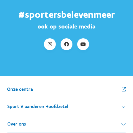
#sportersbelevenmeer
ook op sociale media
Onze centra
Sport Vlaanderen Hoofdzetel
Simon Bolivarlaan 17
Over ons