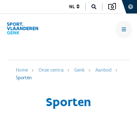
NL
Home
Onze centra
Genk
Aanbod
Sporten
Sporten