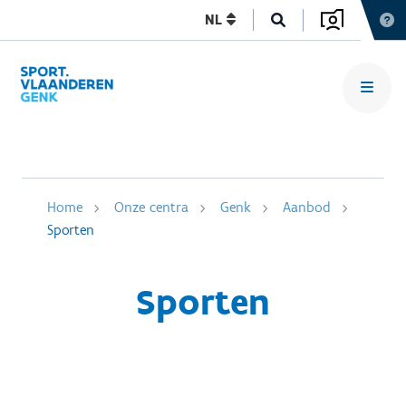
NL
Home
Onze centra
Genk
Aanbod
Sporten
Sporten