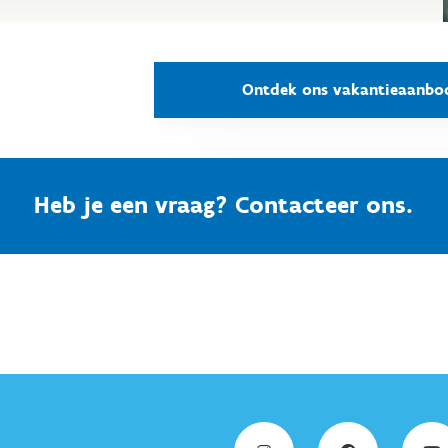
Ontdek ons vakantieaanbo
Heb je een vraag? Contacteer ons.