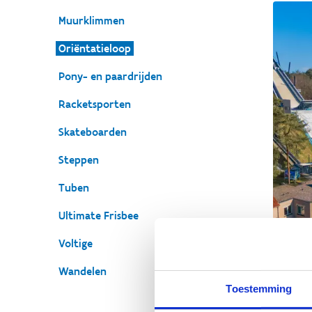
Muurklimmen
Oriëntatieloop
Pony- en paardrijden
Racketsporten
Skateboarden
Steppen
Tuben
Ultimate Frisbee
Voltige
Wandelen
Toestemming