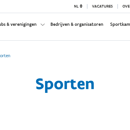
NL
VACATURES
OVE
ubs & verenigingen
Bedrijven & organisatoren
Sportka
orten
Sporten