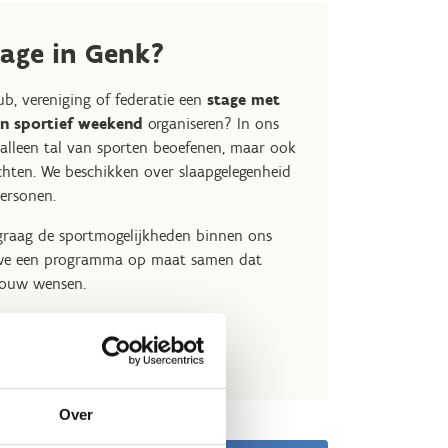
age in Genk?
lub, vereniging of federatie een
stage met
en sportief weekend
organiseren? In ons
 alleen tal van sporten beoefenen, maar ook
hten. We beschikken over slaapgelegenheid
personen.
graag de sportmogelijkheden binnen ons
 we een programma op maat samen dat
 jouw wensen.
enk
rblijf
Over