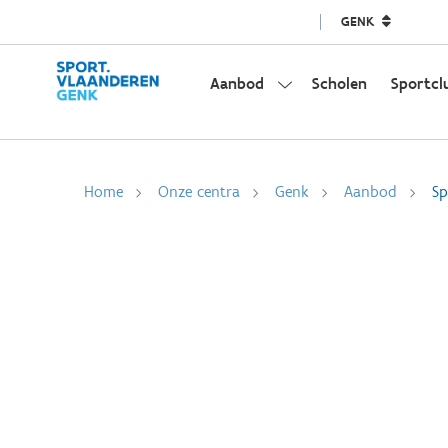
GENK
Aanbod
Scholen
Sportcl
Home
Onze centra
Genk
Aanbod
Sp