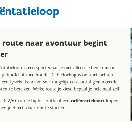
ëntatieloop
e route naar avontuur begint
ier
ëntatieloop is een sport waar je niet alleen je benen maar
 je hoofd fit mee houdt. De bedoeling is om met behulp
 een fysieke kaart zo snel mogelijk een aantal gemarkeerde
ten te bereiken. Welke route je kiest, bepaal je helemaal zelf!
r € 2,50 kun je bij het onthaal een
oriëntatiekaart
kopen
ben je direct klaar om te starten.