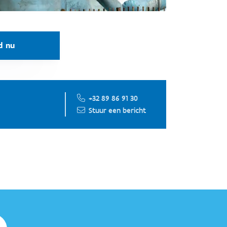
d nu
+32 89 86 91 30
Stuur een bericht