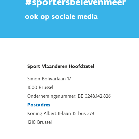
#sportersbelevenmeer
ook op sociale media
Sport Vlaanderen Hoofdzetel
Simon Bolivarlaan 17
1000 Brussel
Ondernemingsnummer: BE 0248.142.826
Postadres
Koning Albert II-laan 15 bus 273
1210 Brussel