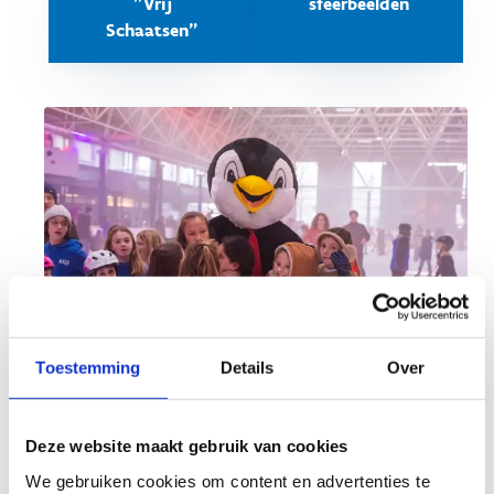
"Vrij
sfeerbeelden
Schaatsen"
Toestemming
Details
Over
Wat mag je verwachten?
Deze website maakt gebruik van cookies
Onze mascotte Kwikkie schaatst mee
We gebruiken cookies om content en advertenties te