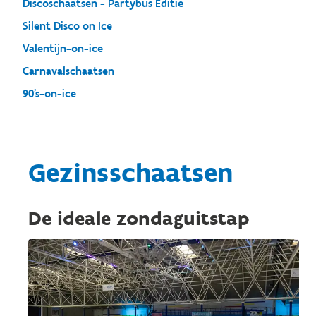
Discoschaatsen - Partybus Editie
Silent Disco on Ice
Valentijn-on-ice
Carnavalschaatsen
90's-on-ice
Gezinsschaatsen
De ideale zondaguitstap