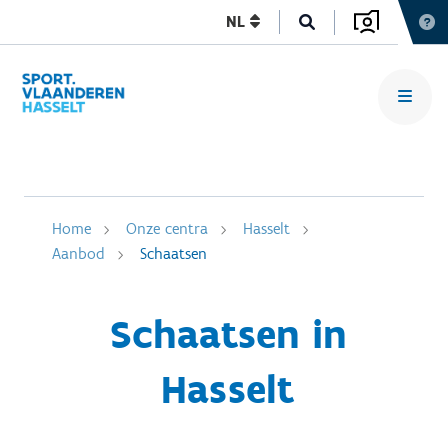
NL
Home
Onze centra
Hasselt
Aanbod
Schaatsen
Schaatsen in
Hasselt