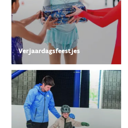
Verjaardagsfeestjes