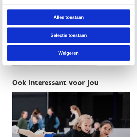
Alles toestaan
Selectie toestaan
Weigeren
Ook interessant voor jou