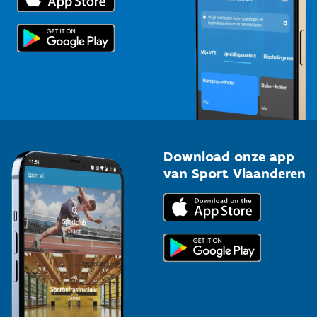
Voor de pers
Scholen
Topsporters
Organisatoren van sportevenementen
Download onze app
van Sport Vlaanderen