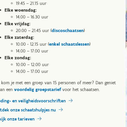
19.45 – 21.15 uur
Elke woensdag:
14.00 – 16.30 uur
Elke vrijdag:
20.00 – 21.45 uur (
discoschaatsen
)
Elke zaterdag:
10.00 - 12.15 uur (
enkel schaatslessen
)
14.00 – 17.00 uur
Elke zondag:
10.00 – 12.00 uur
14.00 – 17.00 uur
: kom je met een groep van 15 personen of meer? Dan geniet
van een
voordelig groepstarief
voor het schaatsen.
eding- en veiligheidsvoorschriften
tdek onze schaatshulpjes nu
kijk onze tarieven