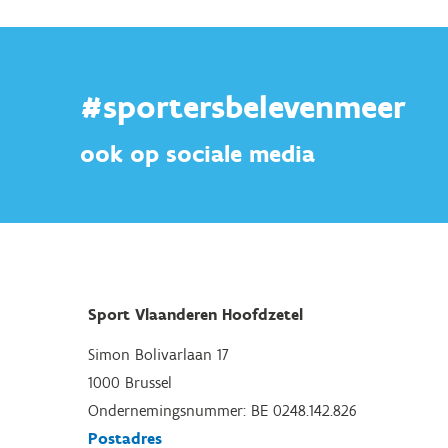
#sportersbelevenmeer
ook op sociale media
Sport Vlaanderen Hoofdzetel
Simon Bolivarlaan 17
1000 Brussel
Ondernemingsnummer: BE 0248.142.826
Postadres