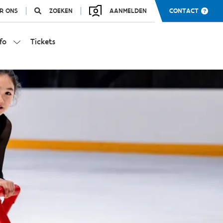
R ONS
ZOEKEN
AANMELDEN
CONTACT
fo
Tickets