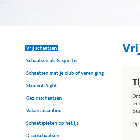
Vri
Vrij schaatsen
Schaatsen als G-sporter
Schaatsen met je club of vereniging
T
Student Night
Onz
Gezinsschaatsen
ied
Vakantieaanbod
beu
Schaatspieten op het ijs
Op 
Discoschaatsen