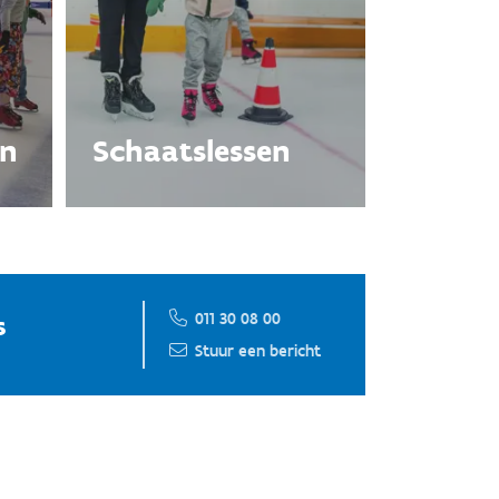
en
Schaatslessen
011 30 08 00
s
Stuur een bericht