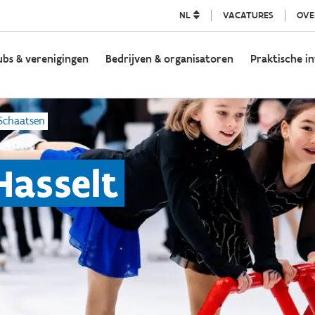
NL
VACATURES
OVE
ubs & verenigingen
Bedrijven & organisatoren
Praktische in
Schaatsen
Hasselt