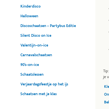
Kinderdisco
Halloween
Discoschaatsen - Partybus Editie
Silent Disco on Ice
Valentijn-on-ice
Carnavalschaatsen
90's-on-ice
Tip
Schaatslessen
je 
Verjaardagsfeestje op het ijs
Kl
Schaatsen met je klas
On
Be