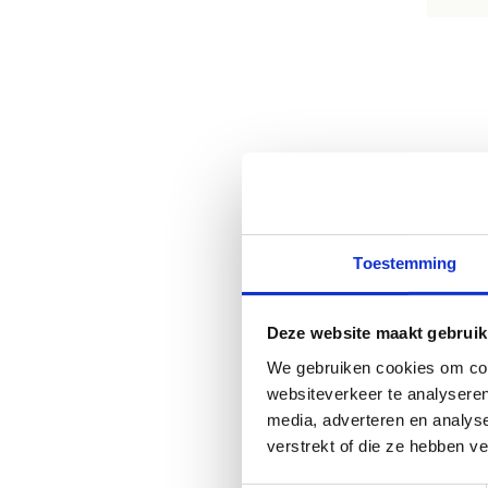
B
j
Toestemming
Dez
Deze website maakt gebruik
lan
om 
We gebruiken cookies om cont
websiteverkeer te analyseren
media, adverteren en analys
verstrekt of die ze hebben v