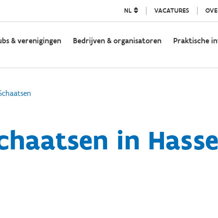
NL
VACATURES
OVE
ubs & verenigingen
Bedrijven & organisatoren
Praktische in
Schaatsen
chaatsen in Hasse