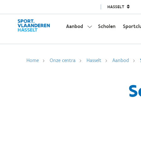
HASSELT
Aanbod
Scholen
Sportcl
Home
Onze centra
Hasselt
Aanbod
S