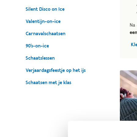
Silent Disco on Ice
Valentijn-on-ice
Na 
een
Carnavalschaatsen
Kl
90's-on-ice
Schaatslessen
Verjaardagsfeestje op het ijs
Schaatsen met je klas