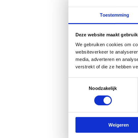
Toestemming
Deze website maakt gebruik
We gebruiken cookies om cont
websiteverkeer te analyseren
media, adverteren en analys
verstrekt of die ze hebben v
Ook 
Toestemmingsselectie
Noodzakelijk
Weigeren