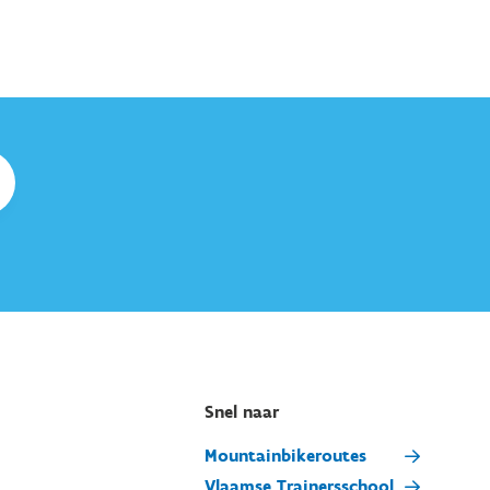
Snel naar
Mountainbikeroutes
Vlaamse Trainersschool