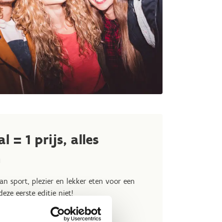
 = 1 prijs, alles
n
n sport, plezier en lekker eten voor een
deze eerste editie niet!
2026