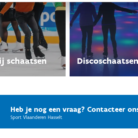
ij schaatsen
Discoschaatse
Heb je nog een vraag? Contacteer on
Sport Vlaanderen Hasselt