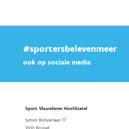
#sportersbelevenmeer
ook op sociale media
Sport Vlaanderen Hoofdzetel
Simon Bolivarlaan 17
1000 Brussel