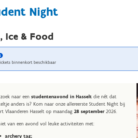
udent Night
, Ice & Food
ickets binnenkort beschikbaar
zoek naar een
studentenavond in Hasselt
die nét dat
keltje anders is? Kom naar onze allereerste Student Night bij
rt Vlaanderen Hasselt op maandag
28 september
2026.
iet van een avond vol leuke activiteiten met:
archery tag;