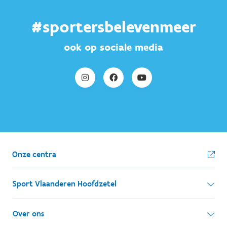
#sportersbelevenmeer
ook op sociale media
Onze centra
Sport Vlaanderen Hoofdzetel
Simon Bolivarlaan 17
Over ons