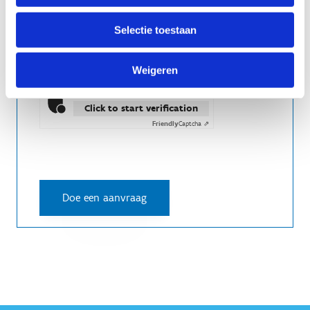
Selectie toestaan
Weigeren
Anti-Robot Verification
Click to start verification
Friendly
Captcha ⇗