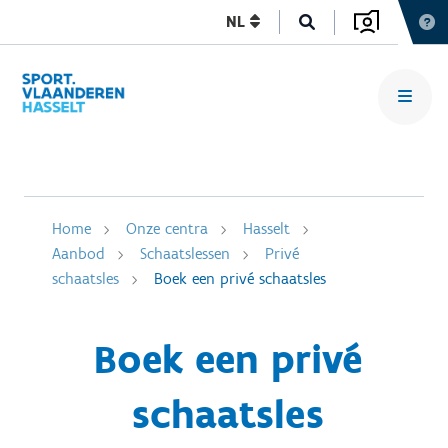
NL
Home
Onze centra
Hasselt
Aanbod
Schaatslessen
Privé
schaatsles
Boek een privé schaatsles
Boek een privé
schaatsles