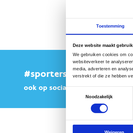
Toestemming
Deze website maakt gebruik
We gebruiken cookies om cont
websiteverkeer te analyseren
media, adverteren en analys
#sportersbelevenmeer
verstrekt of die ze hebben v
ook op sociale media
Toestemmingsselectie
Noodzakelijk
Weigeren