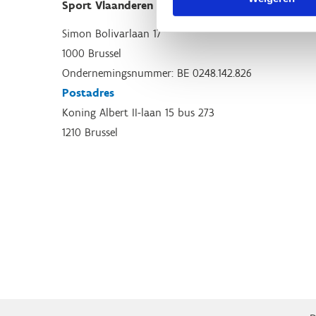
Sport Vlaanderen Hoofdzetel
Simon Bolivarlaan 17
1000 Brussel
Ondernemingsnummer: BE 0248.142.826
Postadres
Koning Albert II-laan 15 bus 273
1210 Brussel