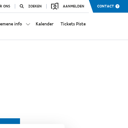
R ONS
ZOEKEN
AANMELDEN
CONTACT
gemene info
Kalender
Tickets Piste