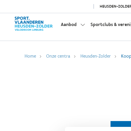
HEUSDEN-ZOLDE
Aanbod
Sportclubs & veren
Home
Onze centra
Heusden-Zolder
Koop