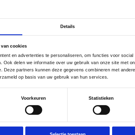
Interesse in een abonnement?
Details
 van cookies
ent en advertenties te personaliseren, om functies voor social
. Ook delen we informatie over uw gebruik van onze site met on
e. Deze partners kunnen deze gegevens combineren met andere i
erzameld op basis van uw gebruik van hun services.
Voorkeuren
Statistieken
Selectie toestaan