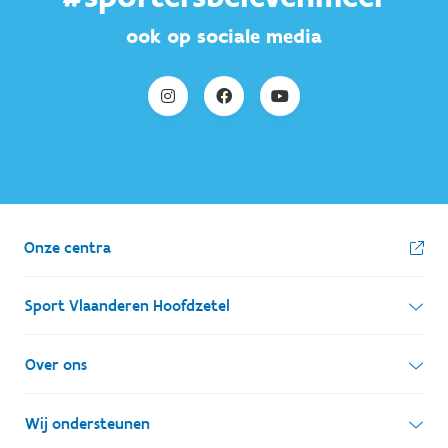
ook op sociale media
Onze centra
Sport Vlaanderen Hoofdzetel
Simon Bolivarlaan 17
Over ons
1000 Brussel
Wie zijn we, wat doen we
Wij ondersteunen
Ondernemingsnummer: BE 0248.142.826