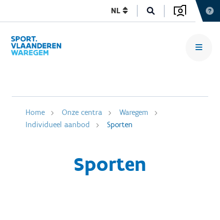
NL
Home
Onze centra
Waregem
Individueel aanbod
Sporten
Sporten