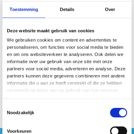
Toestemming
Details
Over
Ik wil op de hoogte gehouden worden van
Deze website maakt gebruik van cookies
volgende lessen
We gebruiken cookies om content en advertenties te
Groepslessen jumping
personaliseren, om functies voor social media te bieden
Privélessen jumping
en om ons websiteverkeer te analyseren. Ook delen we
informatie over uw gebruik van onze site met onze
partners voor social media, adverteren en analyse. Deze
partners kunnen deze gegevens combineren met andere
informatie die u aan ze heeft verstrekt of die ze hebben
verzameld op basis van uw gebruik van hun services.
Toestemmingsselectie
Noodzakelijk
Voorkeuren