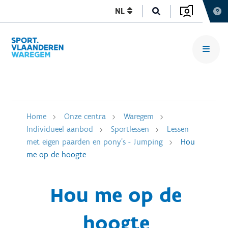
NL
Home
Onze centra
Waregem
Individueel aanbod
Sportlessen
Lessen
met eigen paarden en pony's - Jumping
Hou
me op de hoogte
Hou me op de
hoogte