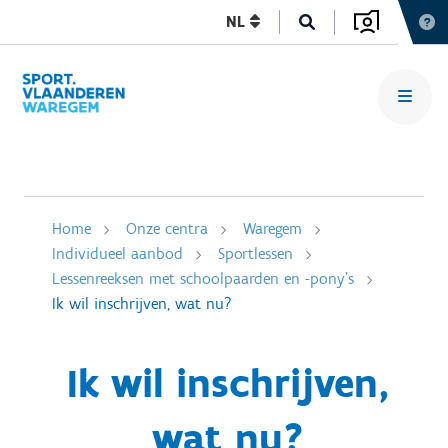
NL
Home
Onze centra
Waregem
Individueel aanbod
Sportlessen
Lessenreeksen met schoolpaarden en -pony's
Ik wil inschrijven, wat nu?
Ik wil inschrijven,
wat nu?