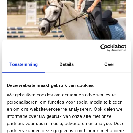
Toestemming
Details
Over
Deze website maakt gebruik van cookies
We gebruiken cookies om content en advertenties te
personaliseren, om functies voor social media te bieden
en om ons websiteverkeer te analyseren. Ook delen we
Jouw ruiterroute - Stap voor
informatie over uw gebruik van onze site met onze
stap vastgelegd
partners voor social media, adverteren en analyse. Deze
partners kunnen deze gegevens combineren met andere