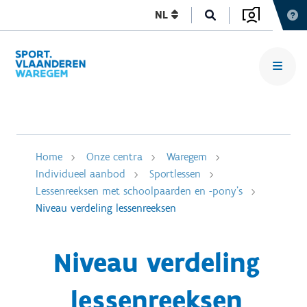
NL
Home
Onze centra
Waregem
Individueel aanbod
Sportlessen
Lessenreeksen met schoolpaarden en -pony's
Niveau verdeling lessenreeksen
Niveau verdeling
lessenreeksen