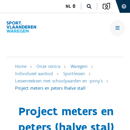
NL
Home
Onze centra
Waregem
Individueel aanbod
Sportlessen
Lessenreeksen met schoolpaarden en -pony's
Project meters en peters (halve stal)
Project meters en
peters (halve stal)