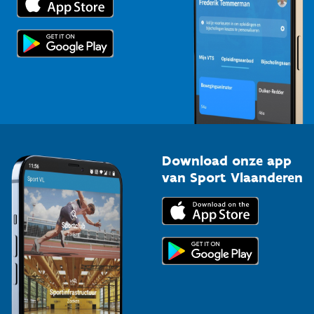
Voor de pers
Scholen
Topsporters
Organisatoren van sportevenementen
Download onze app
van Sport Vlaanderen