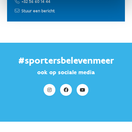
+32 56 60 14 44
Stuur een bericht
#sportersbelevenmeer
ook op sociale media