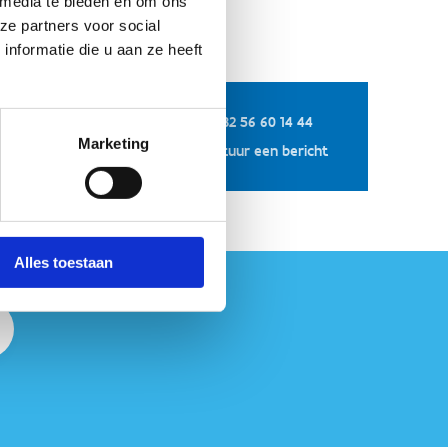
 media te bieden en om ons
ze partners voor social
nformatie die u aan ze heeft
+32 56 60 14 44
Marketing
Stuur een bericht
Alles toestaan