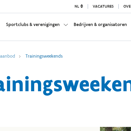
NL
VACATURES
OVE
Sportclubs & verenigingen
Bedrijven & organisatoren
l aanbod
Trainingsweekends
ainingsweeke