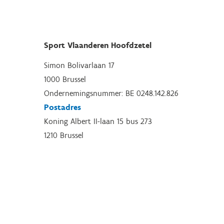
Sport Vlaanderen Hoofdzetel
Simon Bolivarlaan 17
1000 Brussel
Ondernemingsnummer: BE 0248.142.826
Postadres
Koning Albert II-laan 15 bus 273
1210 Brussel