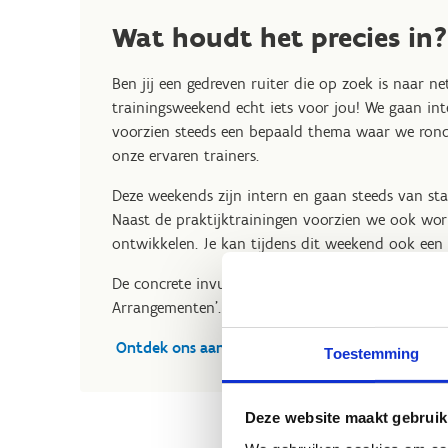
Wat houdt het precies in?
Ben jij een gedreven ruiter die op zoek is naar ne
trainingsweekend echt iets voor jou! We gaan int
voorzien steeds een bepaald thema waar we rond 
onze ervaren trainers.
Deze weekends zijn intern en gaan steeds van st
Naast de praktijktrainingen voorzien we ook wor
ontwikkelen. Je kan tijdens dit weekend ook een 
De concrete invulling van elke weekend kan je te
Arrangementen'.
Ontdek ons aanbod & schrijf je in
Toestemming
Deze website maakt gebruik