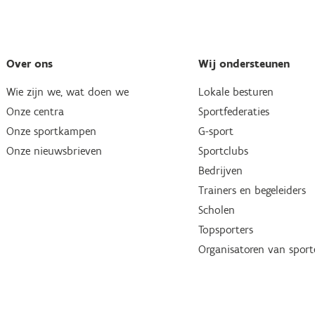
Over ons
Wij ondersteunen
Wie zijn we, wat doen we
Lokale besturen
Onze centra
Sportfederaties
Onze sportkampen
G-sport
Onze nieuwsbrieven
Sportclubs
Bedrijven
Trainers en begeleiders
Scholen
Topsporters
Organisatoren van spor