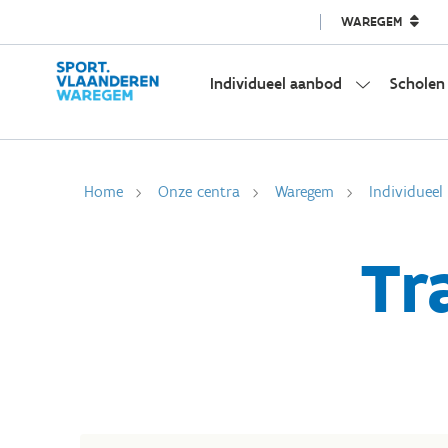
WAREGEM
Individueel aanbod
Scholen
Home
Onze centra
Waregem
Individuee
Tr