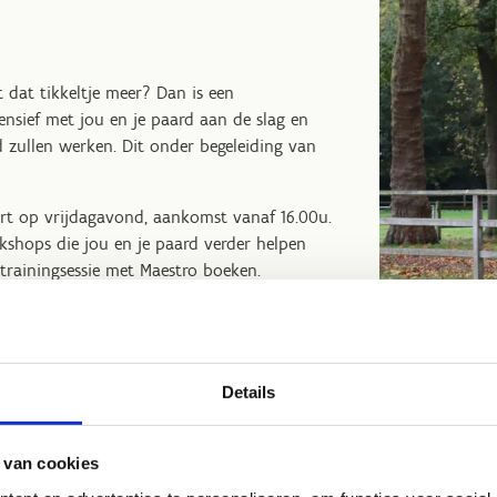
t dat tikkeltje meer? Dan is een
ensief met jou en je paard aan de slag en
zullen werken. Dit onder begeleiding van
art op vrijdagavond, aankomst vanaf 16.00u.
kshops die jou en je paard verder helpen
trainingsessie met Maestro boeken.
rugvinden via onze webshop bij 'Sportieve
Details
 van cookies