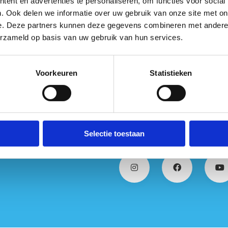
ent en advertenties te personaliseren, om functies voor social
. Ook delen we informatie over uw gebruik van onze site met on
e. Deze partners kunnen deze gegevens combineren met andere i
erzameld op basis van uw gebruik van hun services.
Voorkeuren
Statistieken
Selectie toestaan