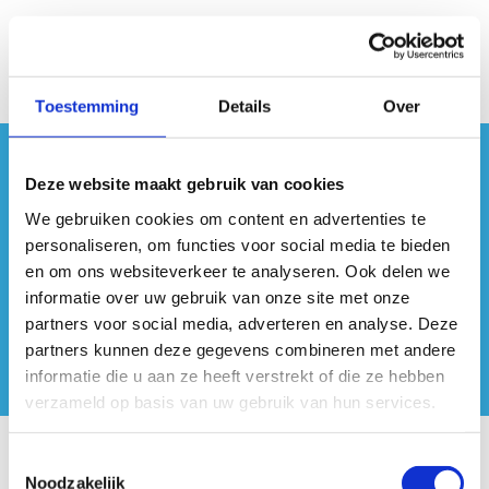
Toestemming
Details
Over
#sportersbelevenmeer
Deze website maakt gebruik van cookies
We gebruiken cookies om content en advertenties te
ook op sociale media
personaliseren, om functies voor social media te bieden
en om ons websiteverkeer te analyseren. Ook delen we
informatie over uw gebruik van onze site met onze
partners voor social media, adverteren en analyse. Deze
partners kunnen deze gegevens combineren met andere
informatie die u aan ze heeft verstrekt of die ze hebben
verzameld op basis van uw gebruik van hun services.
Toestemmingsselectie
Onze centra
Noodzakelijk