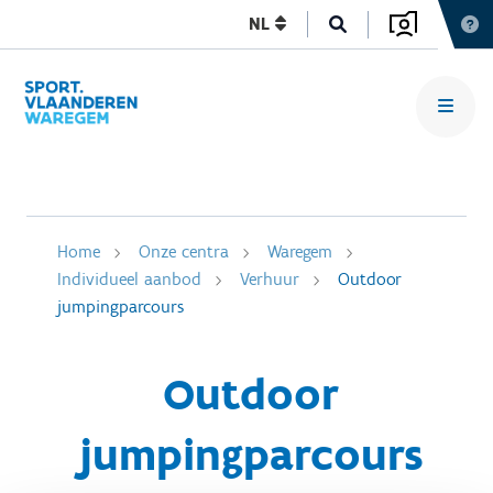
NL
Home
Onze centra
Waregem
Individueel aanbod
Verhuur
Outdoor
jumpingparcours
Outdoor
jumpingparcours