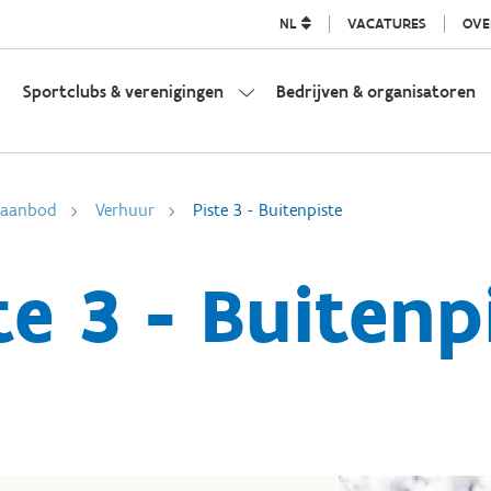
NL
VACATURES
OVE
Sportclubs & verenigingen
Bedrijven & organisatoren
l aanbod
Verhuur
Piste 3 - Buitenpiste
te 3 - Buitenp