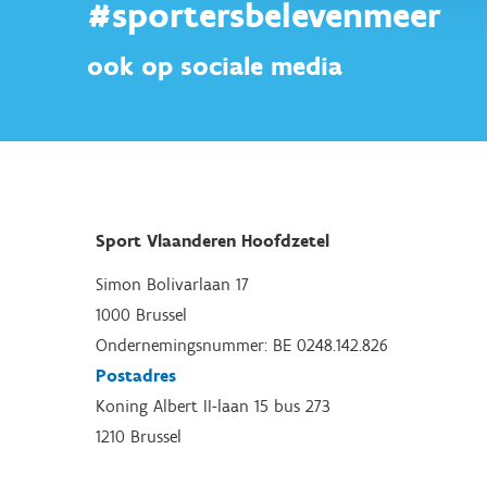
#sportersbelevenmeer
ook op sociale media
Sport Vlaanderen Hoofdzetel
Simon Bolivarlaan 17
1000 Brussel
Ondernemingsnummer: BE 0248.142.826
Postadres
Koning Albert II-laan 15 bus 273
1210 Brussel