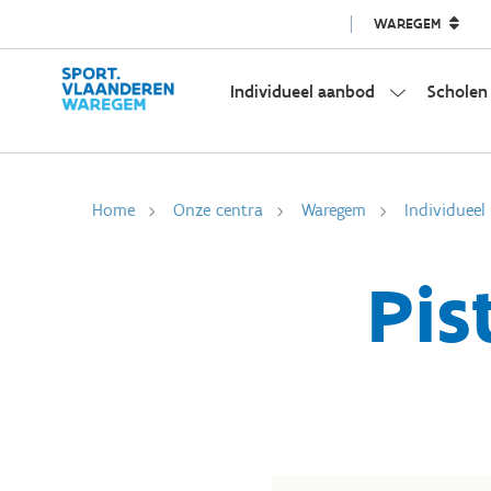
WAREGEM
Individueel aanbod
Scholen
Home
Onze centra
Waregem
Individuee
Pis