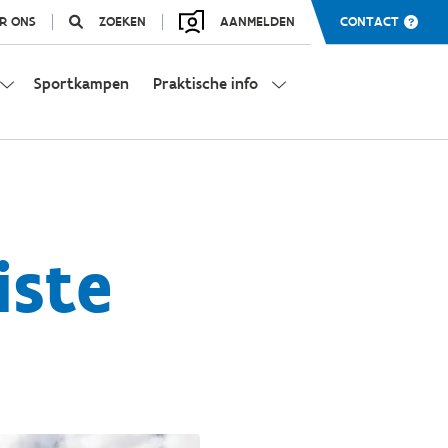
R ONS
ZOEKEN
AANMELDEN
CONTACT
Sportkampen
Praktische info
iste