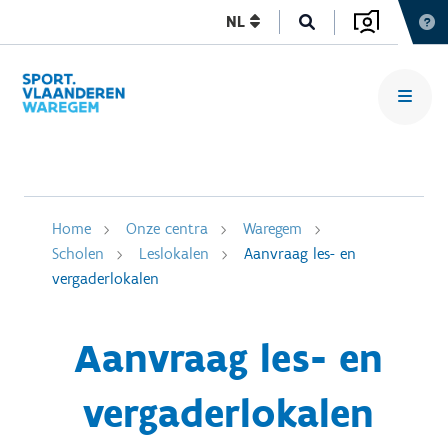
NL
Home
Onze centra
Waregem
Scholen
Leslokalen
Aanvraag les- en
vergaderlokalen
Aanvraag les- en
vergaderlokalen