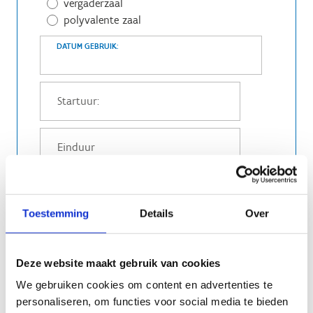
vergaderzaal
polyvalente zaal
DATUM GEBRUIK:
Toestemming
Details
Over
Graag volgend autodidactisch materiaal
voorzien:
geen
Deze website maakt gebruik van cookies
beamer
We gebruiken cookies om content en advertenties te
flipover
personaliseren, om functies voor social media te bieden
whiteboard