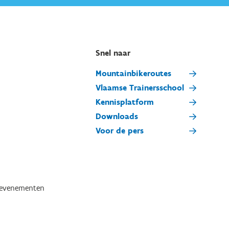
Snel naar
Mountainbikeroutes
Vlaamse Trainersschool
Kennisplatform
Downloads
Voor de pers
tevenementen