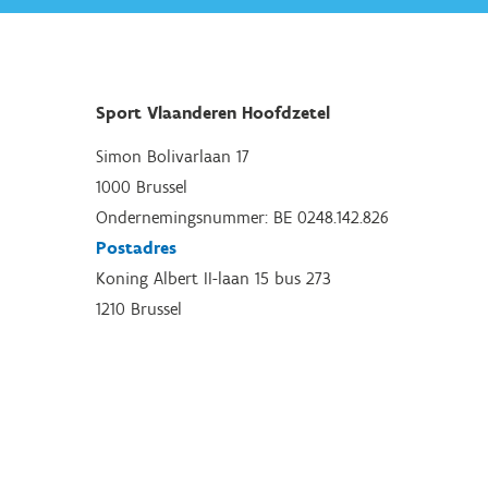
Sport Vlaanderen Hoofdzetel
Simon Bolivarlaan 17
1000 Brussel
Ondernemingsnummer: BE 0248.142.826
Postadres
Koning Albert II-laan 15 bus 273
1210 Brussel