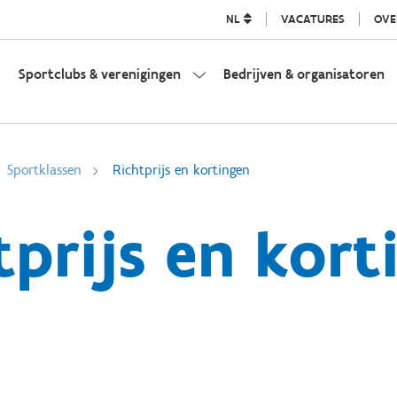
NL
VACATURES
OVE
Sportclubs & verenigingen
Bedrijven & organisatoren
Sportklassen
Richtprijs en kortingen
tprijs en kort