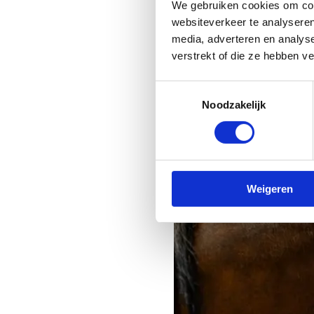
We gebruiken cookies om cont
websiteverkeer te analyseren
media, adverteren en analys
verstrekt of die ze hebben v
Toestemmingsselectie
Noodzakelijk
Weigeren