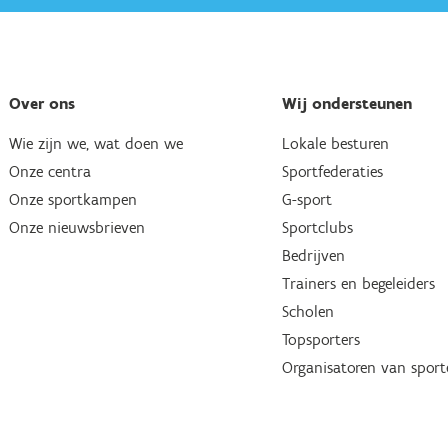
Over ons
Wij ondersteunen
Wie zijn we, wat doen we
Lokale besturen
Onze centra
Sportfederaties
Onze sportkampen
G-sport
Onze nieuwsbrieven
Sportclubs
Bedrijven
Trainers en begeleiders
Scholen
Topsporters
Organisatoren van spor