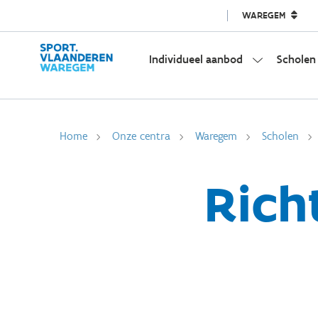
WAREGEM
Individueel aanbod
Scholen
Home
Onze centra
Waregem
Scholen
Rich