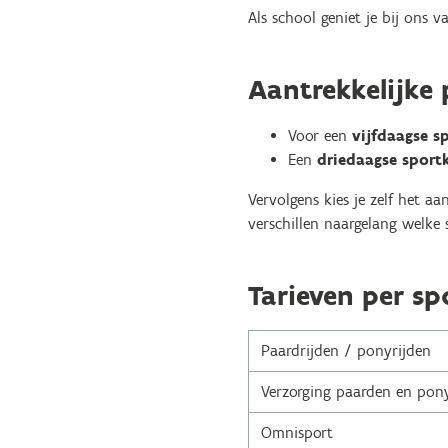
Als school geniet je bij ons v
Aantrekkelijke 
Voor een
vijfdaagse s
Een
driedaagse sportk
Vervolgens kies je zelf het a
verschillen naargelang welke
Tarieven per sp
Paardrijden / ponyrijden
Verzorging paarden en pony
Omnisport