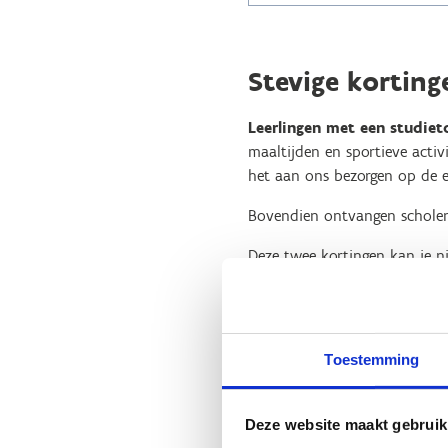
Stevige korting
Leerlingen met een studiet
maaltijden en sportieve activ
het aan ons bezorgen op de ee
Bovendien ontvangen schole
Deze twee kortingen kan je n
alleen in aanmerking komen 
Daarnaast kan er
1 begeleid
begeleider per 6 aanwezige le
Toestemming
Is jullie school de afgelopen 
getrouwheidskorting van 
Deze website maakt gebruik