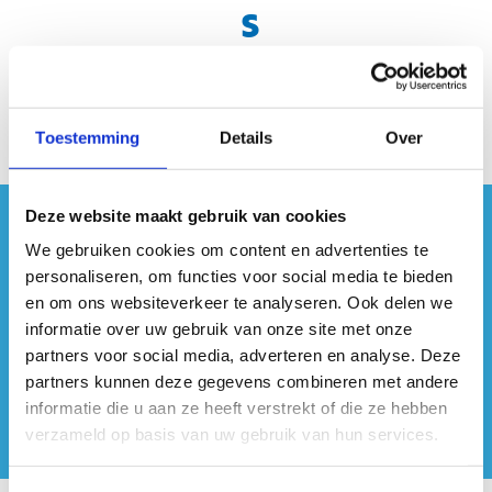
s
Toestemming
Details
Over
Deze website maakt gebruik van cookies
#sportersbelevenmeer
We gebruiken cookies om content en advertenties te
personaliseren, om functies voor social media te bieden
ook op sociale media
en om ons websiteverkeer te analyseren. Ook delen we
informatie over uw gebruik van onze site met onze
partners voor social media, adverteren en analyse. Deze
partners kunnen deze gegevens combineren met andere
informatie die u aan ze heeft verstrekt of die ze hebben
verzameld op basis van uw gebruik van hun services.