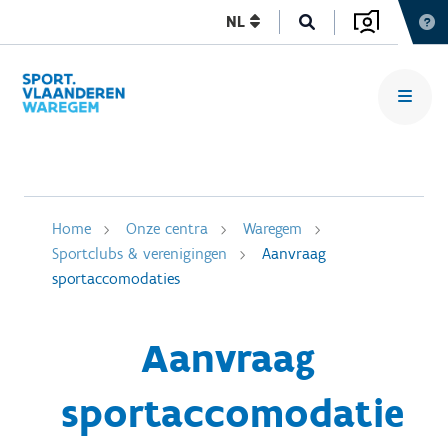
NL
Home
Onze centra
Waregem
Sportclubs & verenigingen
Aanvraag
sportaccomodaties
Aanvraag
sportaccomodatie