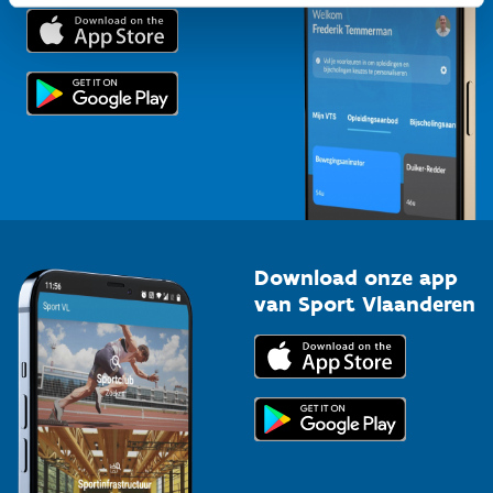
Trainers en begeleiders
Voor de pers
Scholen
Topsporters
Organisatoren van sportevenementen
Download onze app
van Sport Vlaanderen