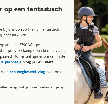
r op een fantastisch
e bij ons op sportkamp. Fantastisch
j naar uitkijken.
opstraat 11, 8790 Waregem.
ard of pony op kamp? Dan kom je via de
pgelet!
Momenteel zijn er werken in de
dit plannetje
,
volg je GPS niet!
).
g even
een wegbeschrijving
naar ons
 alles terug wat je moet weten als je op