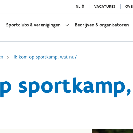
NL
VACATURES
OVE
Sportclubs & verenigingen
Bedrijven & organisatoren
en
Ik kom op sportkamp, wat nu?
op sportkamp,