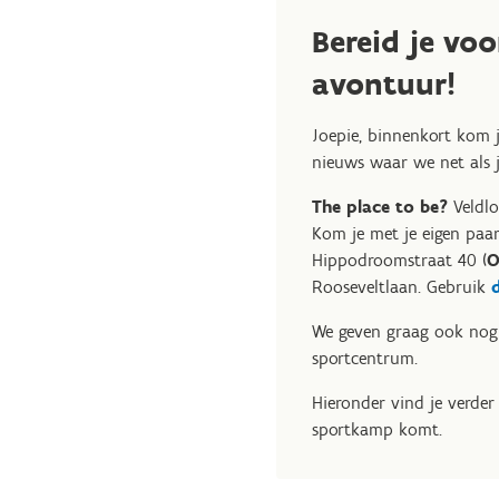
Bereid je voo
avontuur!
Joepie, binnenkort kom j
nieuws waar we net als ji
The place to be?
Veldlo
Kom je met je eigen pa
Hippodroomstraat 40 (
O
Rooseveltlaan. Gebruik
We geven graag ook no
sportcentrum.
Hieronder vind je verder
sportkamp komt.