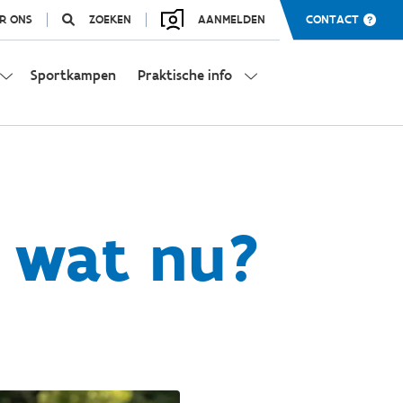
R ONS
ZOEKEN
AANMELDEN
CONTACT
Sportkampen
Praktische info
 wat nu?