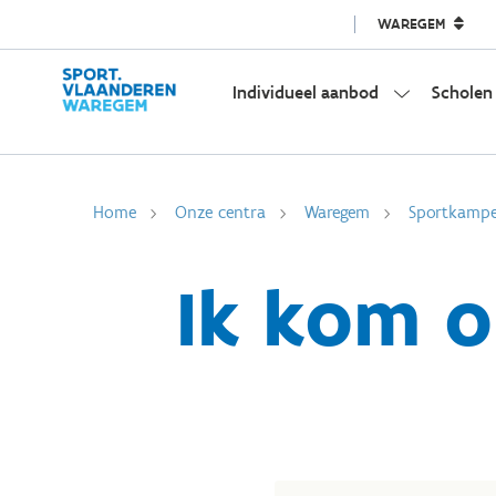
WAREGEM
Individueel aanbod
Scholen
Home
Onze centra
Waregem
Sportkamp
Ik kom 