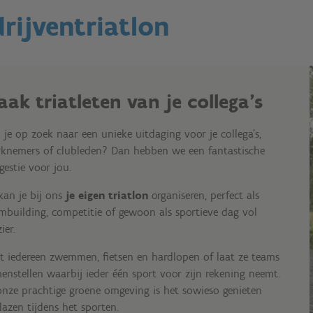
rijventriatlon
aak triatleten van je collega's
 je op zoek naar een unieke uitdaging voor je collega’s,
knemers of clubleden? Dan hebben we een fantastische
gestie voor jou.
kan je bij ons
je eigen triatlon
organiseren, perfect als
mbuilding, competitie of gewoon als sportieve dag vol
zier.
t iedereen zwemmen, fietsen en hardlopen of laat ze teams
enstellen waarbij ieder één sport voor zijn rekening neemt.
onze prachtige groene omgeving is het sowieso genieten
lazen tijdens het sporten.