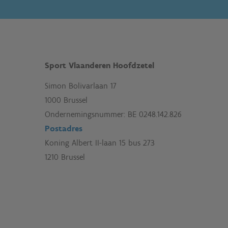
Sport Vlaanderen Hoofdzetel
Simon Bolivarlaan 17
1000 Brussel
Ondernemingsnummer: BE 0248.142.826
Postadres
Koning Albert II-laan 15 bus 273
1210 Brussel