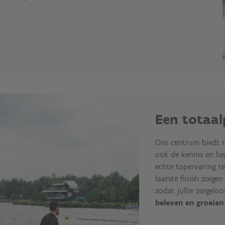
Een totaa
Ons centrum biedt ni
ook de kennis en be
echte topervaring te
laatste finish zorgen
zodat jullie zorgelo
beleven en groeien