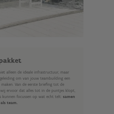
lpakket
et alleen de ideale infrastructuur, maar
geleiding om van jouw teambuilding een
 maken. Van de eerste briefing tot de
 wij ervoor dat alles tot in de puntjes klopt,
os kunnen focussen op wat echt telt:
samen
 als team.