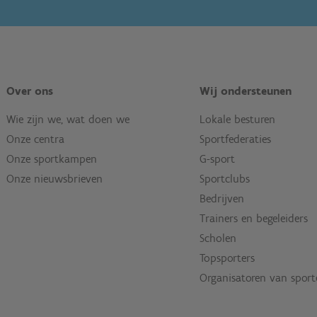
Over ons
Wij ondersteunen
Wie zijn we, wat doen we
Lokale besturen
Onze centra
Sportfederaties
Onze sportkampen
G-sport
Onze nieuwsbrieven
Sportclubs
Bedrijven
Trainers en begeleiders
Scholen
Topsporters
Organisatoren van spor