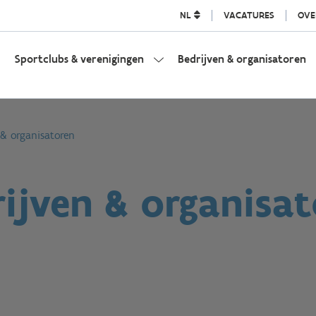
NL
VACATURES
OVE
Sportclubs & verenigingen
Bedrijven & organisatoren
 & organisatoren
ijven & organisa