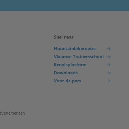
Snel naar
Mountainbikeroutes
Vlaamse Trainersschool
Kennisplatform
Downloads
Voor de pers
tevenementen