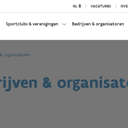
NL
VACATURES
OVE
Sportclubs & verenigingen
Bedrijven & organisatoren
 & organisatoren
ijven & organisa