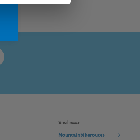
Snel naar
Mountainbikeroutes