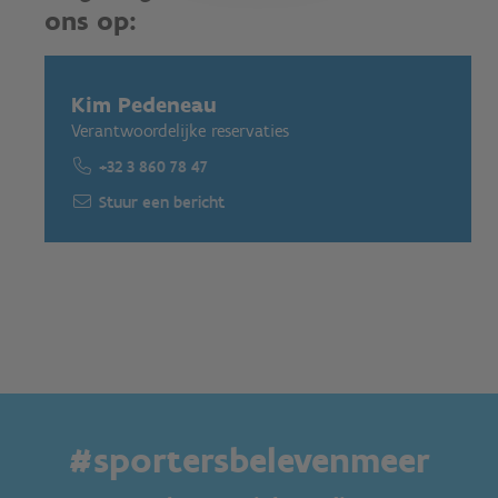
ons op:
Kim Pedeneau
Verantwoordelijke reservaties
+32 3 860 78 47
Stuur een bericht
#sportersbelevenmeer