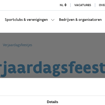
NL
VACATURES
OVE
Sportclubs & verenigingen
Bedrijven & organisatoren
Verjaardagsfeestjes
rjaardagsfeest
Details