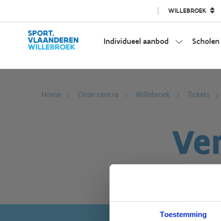
WILLEBROEK
Individueel aanbod
Scholen
Home
Onze centra
Willebroek
Tickets
Ve
Toestemming