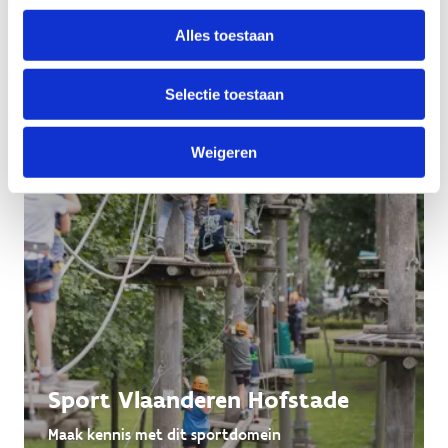
Lees alles over de K3 RUN&FUN
Alles toestaan
Selectie toestaan
Weigeren
Sport Vlaanderen Hofstade
Maak kennis met dit sportdomein