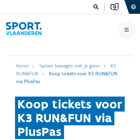
Home
Samen bewegen met je gezin
K3
RUN&FUN
Koop tickets voor K3 RUN&FUN
via PlusPas
Koop tickets voor
K3 RUN&FUN via
PlusPas