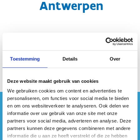
Antwerpen
Toestemming
Details
Over
(Kaart Antwerpen toevoegen)
Deze website maakt gebruik van cookies
We gebruiken cookies om content en advertenties te
personaliseren, om functies voor social media te bieden
en om ons websiteverkeer te analyseren. Ook delen we
#sportersbelevenmeer
informatie over uw gebruik van onze site met onze
partners voor social media, adverteren en analyse. Deze
ook op sociale media
partners kunnen deze gegevens combineren met andere
informatie die u aan ze heeft verstrekt of die ze hebben