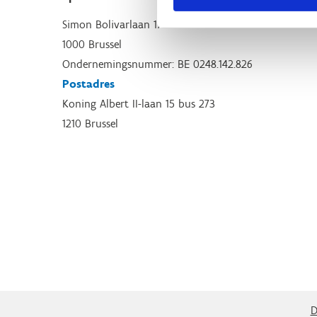
Simon Bolivarlaan 17
1000 Brussel
Ondernemingsnummer: BE 0248.142.826
Postadres
Koning Albert II-laan 15 bus 273
1210 Brussel
D