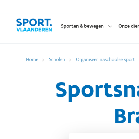
Sporten & bewegen
Onze die
Home
Scholen
Organiseer naschoolse sport
Sportsn
Br