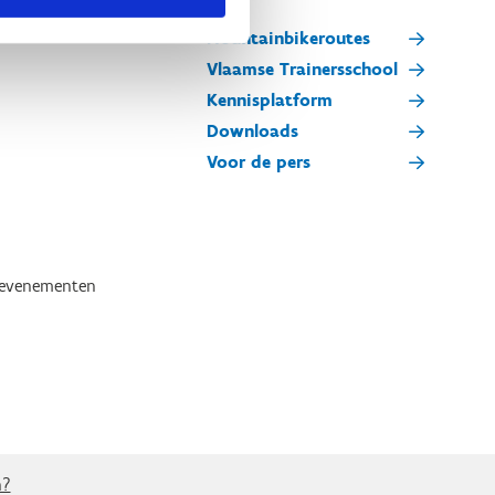
Mountainbikeroutes
Vlaamse Trainersschool
Kennisplatform
Downloads
Voor de pers
tevenementen
n?