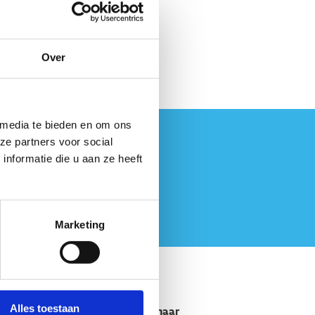
Over
 media te bieden en om ons
ze partners voor social
nformatie die u aan ze heeft
Marketing
Alles toestaan
Snel naar