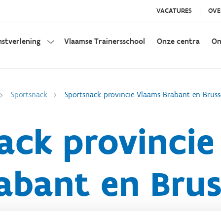
VACATURES
OVE
nstverlening
Vlaamse Trainersschool
Onze centra
On
Sportsnack
Sportsnack provincie Vlaams-Brabant en Bruss
ack provincie
abant en Brus