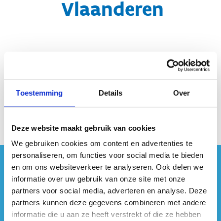
Vlaanderen
Toestemming
Details
Over
(Kaart West-Vlaanderen toevoegen)
Deze website maakt gebruik van cookies
We gebruiken cookies om content en advertenties te
personaliseren, om functies voor social media te bieden
en om ons websiteverkeer te analyseren. Ook delen we
#sportersbelevenmeer
informatie over uw gebruik van onze site met onze
partners voor social media, adverteren en analyse. Deze
ook op sociale media
partners kunnen deze gegevens combineren met andere
informatie die u aan ze heeft verstrekt of die ze hebben