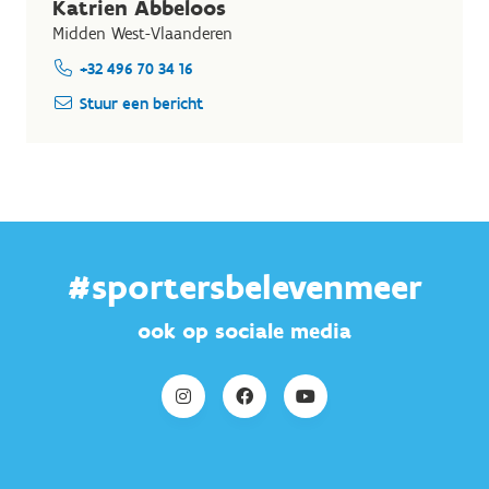
Katrien Abbeloos
Midden West-Vlaanderen
+32 496 70 34 16
Stuur een bericht
#sportersbelevenmeer
ook op sociale media