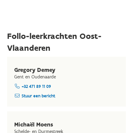
Follo-leerkrachten Oost-
Vlaanderen
Gregory Demey
Gent en Oudenaarde
+32 471 89 11 09
Stuur een bericht
Michaël Moens
Schelde- en Durmestreek