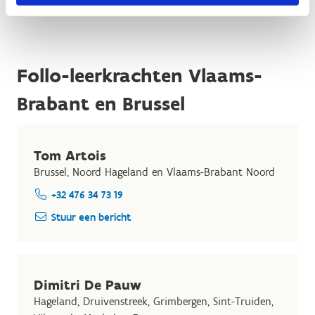
Follo-leerkrachten Vlaams-
Brabant en Brussel
Tom Artois
Brussel, Noord Hageland en Vlaams-Brabant Noord
+32 476 34 73 19
Stuur een bericht
Dimitri De Pauw
Hageland, Druivenstreek, Grimbergen, Sint-Truiden,