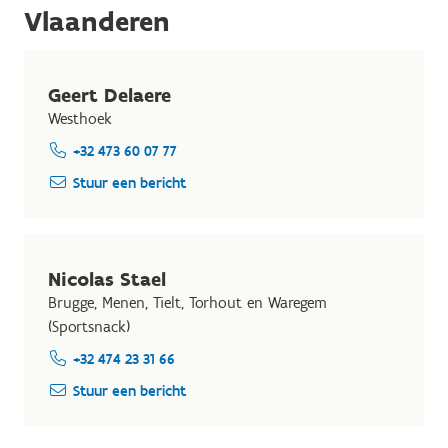
Vlaanderen
Geert Delaere
Westhoek
+32 473 60 07 77
Stuur een bericht
Nicolas Stael
Brugge, Menen, Tielt, Torhout en Waregem
(Sportsnack)
+32 474 23 31 66
Stuur een bericht