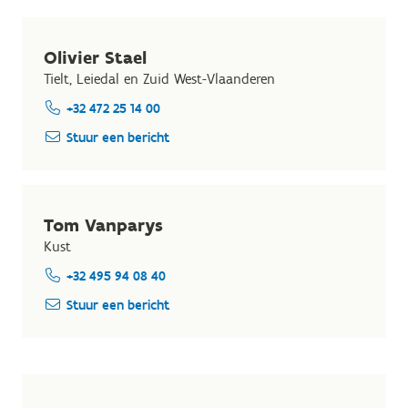
Olivier Stael
Tielt, Leiedal en Zuid West-Vlaanderen
+32 472 25 14 00
Stuur een bericht
Tom Vanparys
Kust
+32 495 94 08 40
Stuur een bericht