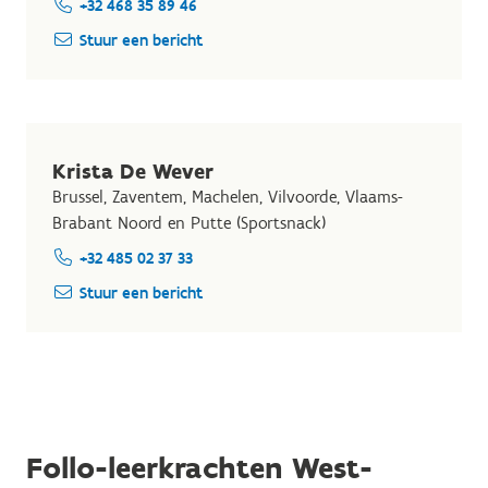
+32 468 35 89 46
Stuur een bericht
Krista De Wever
Brussel, Zaventem, Machelen, Vilvoorde, Vlaams-
Brabant Noord en Putte (Sportsnack)
+32 485 02 37 33
Stuur een bericht
Follo-leerkrachten West-