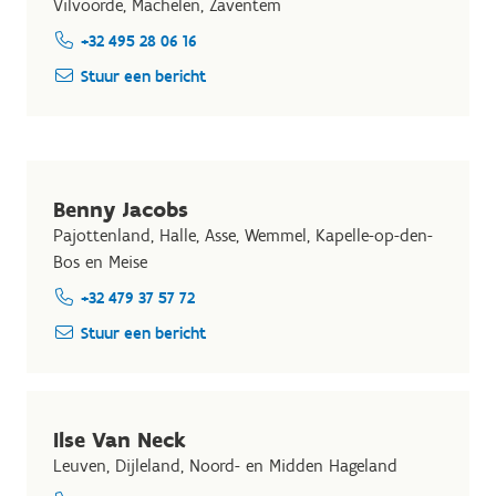
Vilvoorde, Machelen, Zaventem
+32 495 28 06 16
Stuur een bericht
Benny Jacobs
Pajottenland, Halle, Asse, Wemmel, Kapelle-op-den-
Bos en Meise
+32 479 37 57 72
Stuur een bericht
Ilse Van Neck
Leuven, Dijleland, Noord- en Midden Hageland