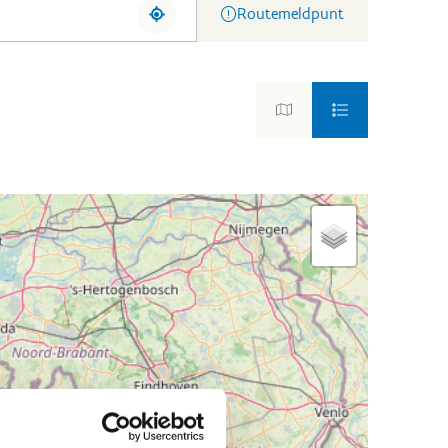
Routemeldpunt