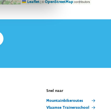
Leaflet
OpenStreetMap
|
©
contributors
Snel naar
Mountainbikeroutes
Vlaamse Trainersschool