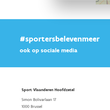
#sportersbelevenmeer
ook op sociale media
Sport Vlaanderen Hoofdzetel
Simon Bolivarlaan 17
1000 Brussel