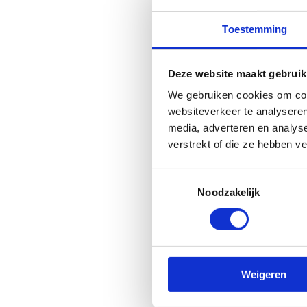
Toestemming
Deze website maakt gebruik
We gebruiken cookies om cont
websiteverkeer te analyseren
media, adverteren en analys
verstrekt of die ze hebben v
Toestemmingsselectie
Noodzakelijk
Weigeren