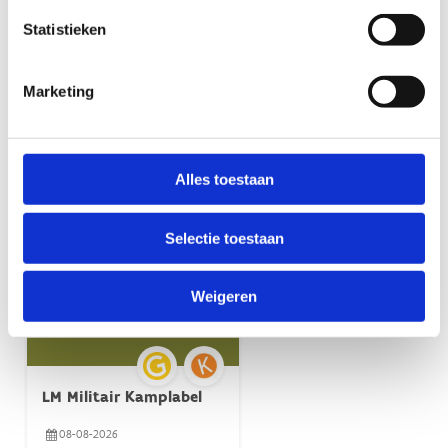
Statistieken
Marketing
Alles toestaan
Selectie toestaan
Weigeren