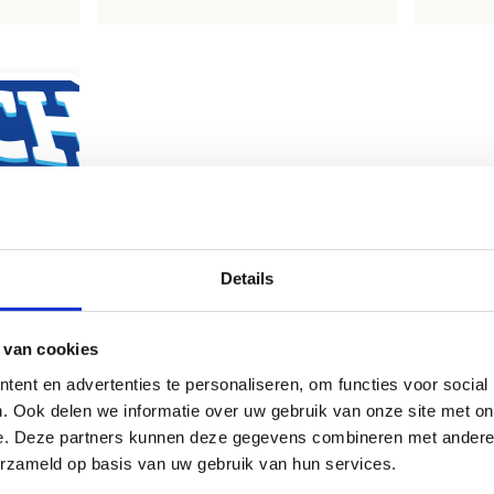
Details
is de
 van cookies
ent en advertenties te personaliseren, om functies voor social
. Ook delen we informatie over uw gebruik van onze site met on
e. Deze partners kunnen deze gegevens combineren met andere i
erzameld op basis van uw gebruik van hun services.