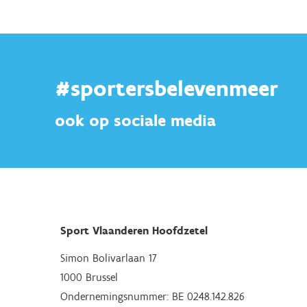
#sportersbelevenmeer
ook op sociale media
Sport Vlaanderen Hoofdzetel
Simon Bolivarlaan 17
1000 Brussel
Ondernemingsnummer: BE 0248.142.826