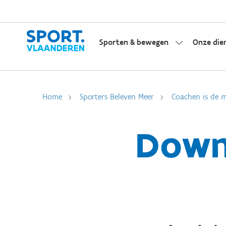
Sporten & bewegen
Onze die
Home
Sporters Beleven Meer
Coachen is de m
Down