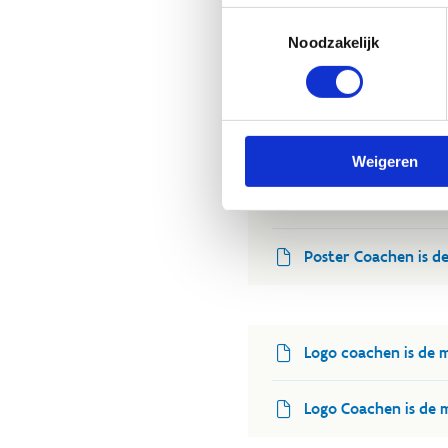
Toestemmingsselectie
Noodzakelijk
Downloads in 
Weigeren
Poster Coachen is de
Poster Coachen is de
Logo coachen is de m
Logo Coachen is de m