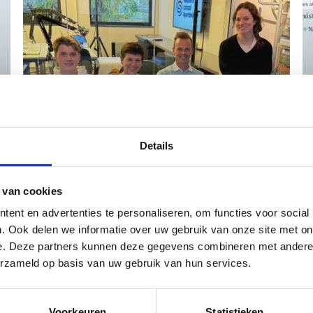
Details
 van cookies
Beluister de podcast
ent en advertenties te personaliseren, om functies voor social
. Ook delen we informatie over uw gebruik van onze site met on
e. Deze partners kunnen deze gegevens combineren met andere i
erzameld op basis van uw gebruik van hun services.
Voorkeuren
Statistieken