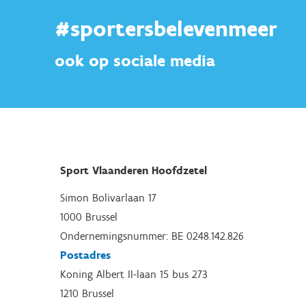
#sportersbelevenmeer
ook op sociale media
Sport Vlaanderen Hoofdzetel
Simon Bolivarlaan 17
1000 Brussel
Ondernemingsnummer: BE 0248.142.826
Postadres
Koning Albert II-laan 15 bus 273
1210 Brussel