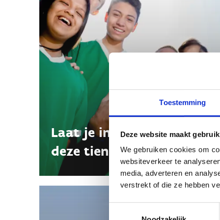
Toestemming
Laat je inspireren met
Deze website maakt gebruik
deze tieneracties
We gebruiken cookies om cont
websiteverkeer te analyseren
media, adverteren en analys
verstrekt of die ze hebben v
Toestemmingsselectie
Noodzakelijk