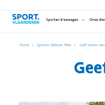
Sporten & bewegen
Onze die
Home
Sporters Beleven Meer
Geef tieners ee
Gee