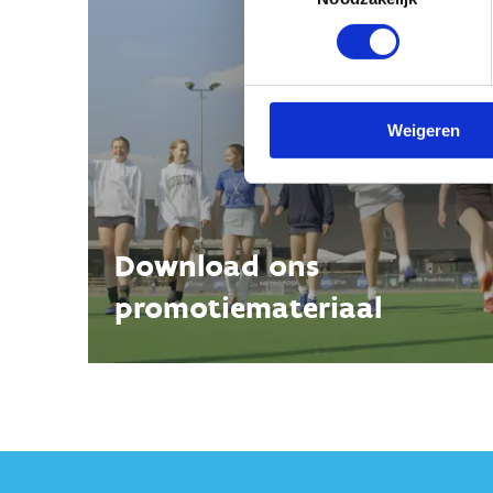
Weigeren
Download ons
promotiemateriaal