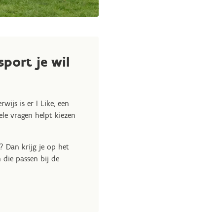
sport je wil
wijs is er I Like, een
ele vragen helpt kiezen
? Dan krijg je op het
 die passen bij de