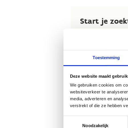
Start je zoe
Heb je een lokale club o
wanneer je kan langskome
Heb je nog vragen over d
Toestemming
specifieke vragen over 
contact op met de sport
helpen je graag op weg.
Deze website maakt gebruik
We gebruiken cookies om cont
websiteverkeer te analyseren
media, adverteren en analys
verstrekt of die ze hebben v
Toestemmingsselectie
Noodzakelijk