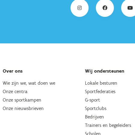
Over ons
Wij ondersteunen
Wie zijn we, wat doen we
Lokale besturen
Onze centra
Sportfederaties
Onze sportkampen
G-sport
Onze nieuwsbrieven
Sportclubs
Bedrijven
Trainers en begeleiders
Scholen