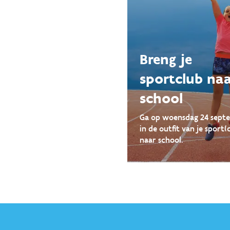
Breng je
sportclub na
school
Ga op woensdag 24 sept
in de outfit van je sport(
naar school.