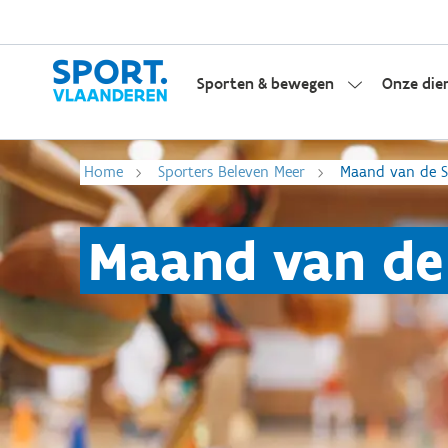
Sporten & bewegen
Onze die
Home
Sporters Beleven Meer
Maand van de S
Maand van de