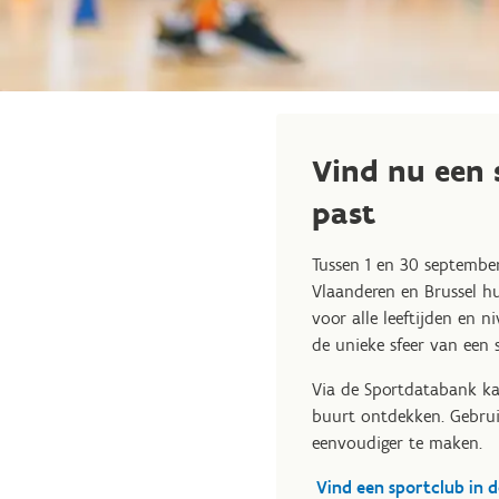
Vind nu een s
past
Tussen 1 en 30 september
Vlaanderen en Brussel h
voor alle leeftijden en 
de unieke sfeer van een 
Via de Sportdatabank kan
buurt ontdekken. Gebrui
eenvoudiger te maken.
Vind een sportclub in 