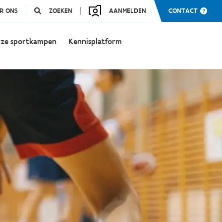
R ONS
ZOEKEN
AANMELDEN
CONTACT
ze sportkampen
Kennisplatform