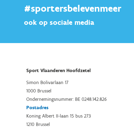
#sportersbelevenmeer
ook op sociale media
Sport Vlaanderen Hoofdzetel
Simon Bolivarlaan 17
1000 Brussel
Ondernemingsnummer: BE 0248.142.826
Postadres
Koning Albert II-laan 15 bus 273
1210 Brussel