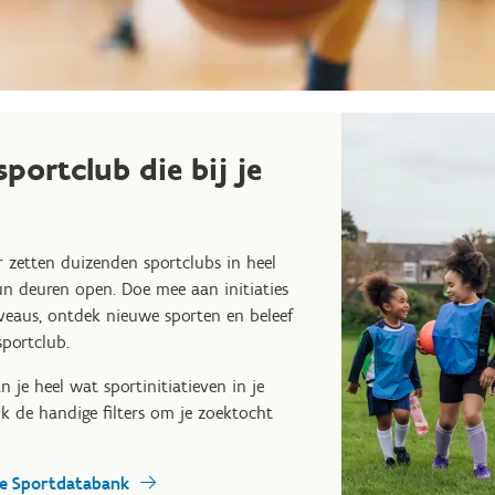
portclub die bij je
 zetten duizenden sportclubs in heel
un deuren open. Doe mee aan initiaties
niveaus, ontdek nieuwe sporten en beleef
sportclub.
 je heel wat sportinitiatieven in je
k de handige filters om je zoektocht
de Sportdatabank