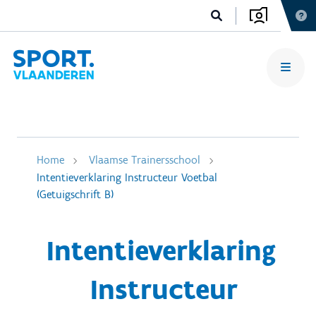
Home
Vlaamse Trainersschool
Intentieverklaring Instructeur Voetbal
(Getuigschrift B)
Intentieverklaring
Instructeur