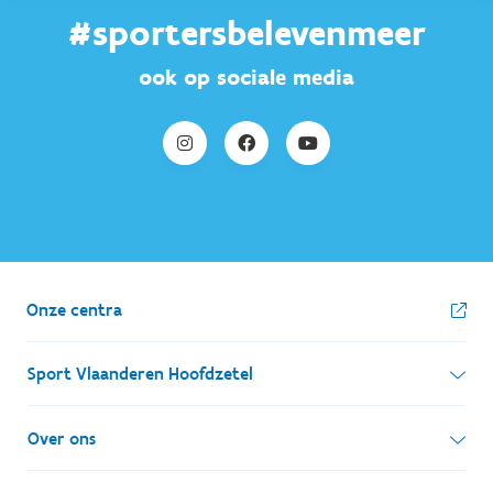
#sportersbelevenmeer
ook op sociale media
Onze centra
Sport Vlaanderen Hoofdzetel
Simon Bolivarlaan 17
Over ons
1000 Brussel