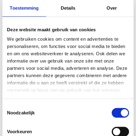
Toestemming
Details
Over
Deze website maakt gebruik van cookies
We gebruiken cookies om content en advertenties te
personaliseren, om functies voor social media te bieden
en om ons websiteverkeer te analyseren. Ook delen we
informatie over uw gebruik van onze site met onze
partners voor social media, adverteren en analyse. Deze
partners kunnen deze gegevens combineren met andere
informatie die u aan ze heeft verstrekt of die ze hebben
verzameld op basis van uw gebruik van hun services.
Toestemmingsselectie
Noodzakelijk
Vink aan wat van toepassing is voor u
*
Ik beschik over de kwalificatie Initiator
Voetbal
Voorkeuren