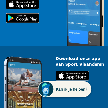
Trainers en begeleiders
Voor de pers
Scholen
Topsporters
Organisatoren van sportevenementen
Download onze app
van Sport Vlaanderen