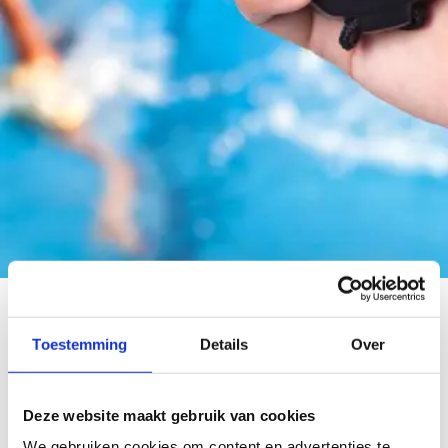
Info voor cursisten
Toestemming
Details
Over
Info voor cursusverantwoordelijken
Info voor docenten
Deze website maakt gebruik van cookies
Info voor lokale besturen
We gebruiken cookies om content en advertenties te