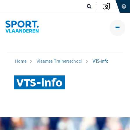
Home
Vlaamse Trainersschool
VTS-info
VTS-info