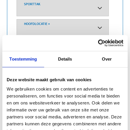
SPORTTAK
HOOFDLOCATIE
*
Duid hier de hoofdgemeente van de cursus aan
BEGINDATUM
*
Toestemming
Details
Over
EINDDATUM
Deze website maakt gebruik van cookies
Vindt de cursus plaats op een vaste lesdag? (*)
We gebruiken cookies om content en advertenties te
JA
personaliseren, om functies voor social media te bieden
NEEN
en om ons websiteverkeer te analyseren. Ook delen we
informatie over uw gebruik van onze site met onze
bv. Maandagavond, woensdag namiddag,
partners voor social media, adverteren en analyse. Deze
zaterdagvoormiddag,...
partners kunnen deze gegevens combineren met andere