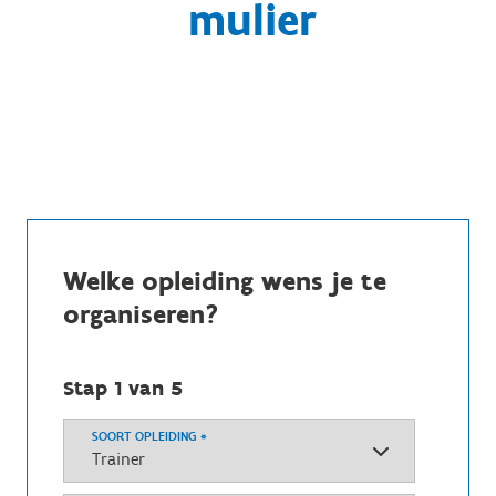
mulier
Welke opleiding wens je te
organiseren?
Stap 1 van 5
SOORT OPLEIDING
*