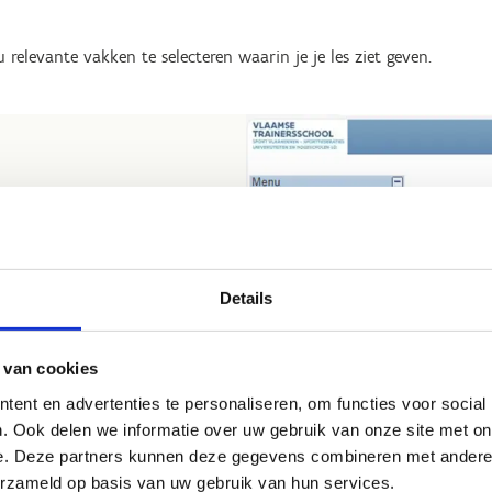
relevante vakken te selecteren waarin je je les ziet geven.
n als VTS-docent. Je vindt
Details
mogelijk aan. Op die manier
atuur.
 van cookies
ent en advertenties te personaliseren, om functies voor social
. Ook delen we informatie over uw gebruik van onze site met on
e. Deze partners kunnen deze gegevens combineren met andere i
erzameld op basis van uw gebruik van hun services.