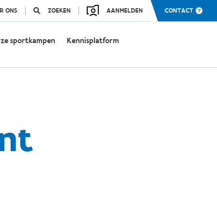
R ONS
ZOEKEN
AANMELDEN
CONTACT
ze sportkampen
Kennisplatform
nt