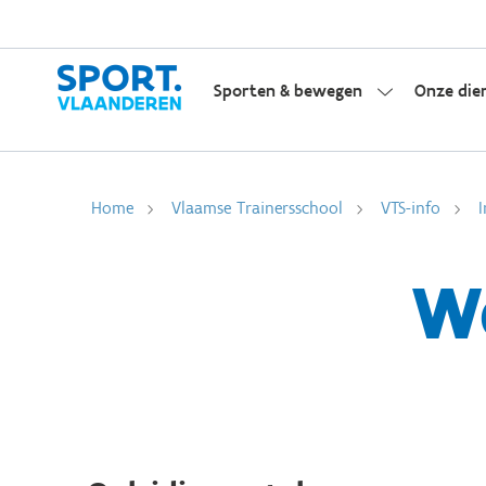
Sporten & bewegen
Onze die
Home
Vlaamse Trainersschool
VTS-info
W