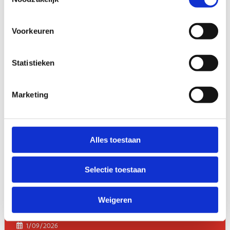
Voorkeuren
Statistieken
Marketing
Alles toestaan
Selectie toestaan
Weigeren