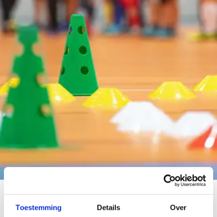
Situering
Toestemming
Details
Over