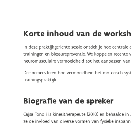
Korte inhoud van de works
In deze praktijkgerichte sessie ontdek je hoe centrale
trainingen en blessurepreventie. We koppelen recente
neuromusculaire vermoeidheid tot het aanpassen van tr
Deelnemers leren hoe vermoeidheid het motorisch sys
trainingspraktijk.
Biografie van de spreker
Cajsa Tonoli is kinesitherapeute (2010) en behaalde in
ze de invloed van diverse vormen van fysieke inspann