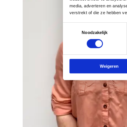
media, adverteren en analys
verstrekt of die ze hebben v
Toestemmingsselectie
Noodzakelijk
Weigeren