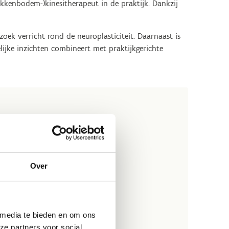
bekkenbodem-)kinesitherapeut in de praktijk. Dankzij
ek verricht rond de neuroplasticiteit. Daarnaast is
lijke inzichten combineert met praktijkgerichte
Over
 media te bieden en om ons
ze partners voor social