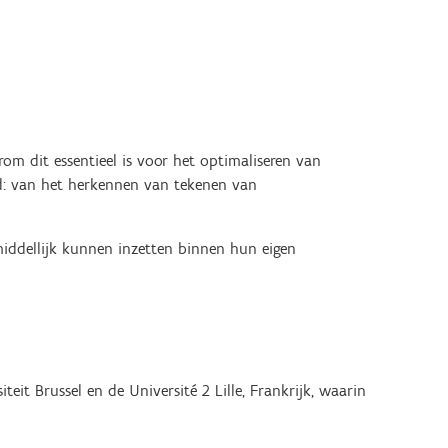
rom dit essentieel is voor het optimaliseren van
ld: van het herkennen van tekenen van
iddellijk kunnen inzetten binnen hun eigen
it Brussel en de Université 2 Lille, Frankrijk, waarin