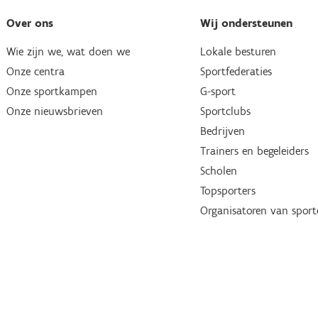
Over ons
Wij ondersteunen
Wie zijn we, wat doen we
Lokale besturen
Onze centra
Sportfederaties
Onze sportkampen
G-sport
Onze nieuwsbrieven
Sportclubs
Bedrijven
Trainers en begeleiders
Scholen
Topsporters
Organisatoren van spor