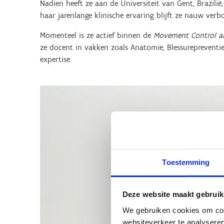
Nadien heeft ze aan de Universiteit van Gent, Brazilië
haar jarenlange klinische ervaring blijft ze nauw ver
Momenteel is ze actief binnen de
Movement Control an
ze docent in vakken zoals Anatomie, Blessurepreventie
expertise.
Toestemming
Deze website maakt gebruik
We gebruiken cookies om cont
websiteverkeer te analyseren