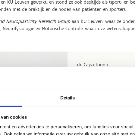
, en KU Leuven gewerkt, en stond ze ook deeltijds als (sport- en 
bonden met de praktijk en de noden van patiënten en sporters.
d Neuroplasticity Research Group
aan KU Leuven, waar ze onderzo
, Neurofysiologie en Motorische Controle, waarin ze wetenschappe
dr. Cajsa Tonoli
Details
 van cookies
ent en advertenties te personaliseren, om functies voor social
. Ook delen we informatie over uw gebruik van onze site met on